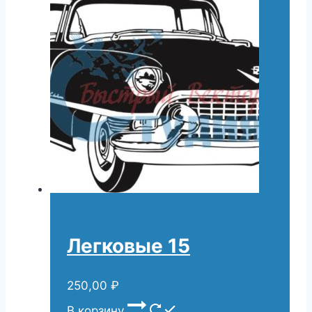
Легковые 15
250,00
₽
В корзину