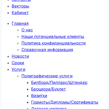
Векторы
Кабинет
Главная
О нас
Наши потенциальные клиенты
Политика конфиденциальности
Справочная информация
Новости
Сроки
Услуги
Полиграфические услуги
Билборд/Пилларс/Штендер
Брошюра/Буклет
Визитки
Грамоты/Дипломы/Сертификаты
Детская метрика