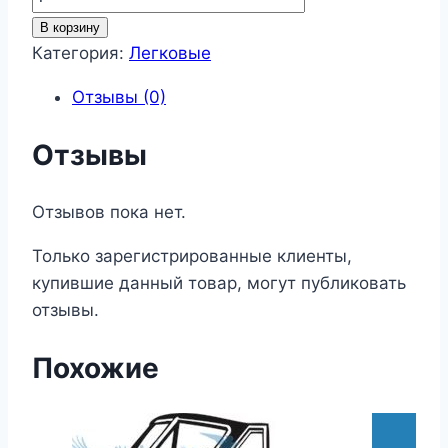
товара
В корзину
Легковые
Категория:
Легковые
137
Отзывы (0)
Отзывы
Отзывов пока нет.
Только зарегистрированные клиенты,
купившие данный товар, могут публиковать
отзывы.
Похожие