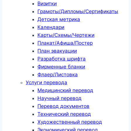
Визитки
Грамоты/Дипломы/Сертификаты
Детская метрика
Календари
Карты/Схемы/Чертежи
Плакат/Афиша/Постер
План эвакуации
Разработка шрифта
Фирменные бланки
Флаер/Листовка
Услуги перевода
Медицинский перевод
Научный перевод
Перевод документов
Технический перевод
Художественный перевод
Экономический перевод