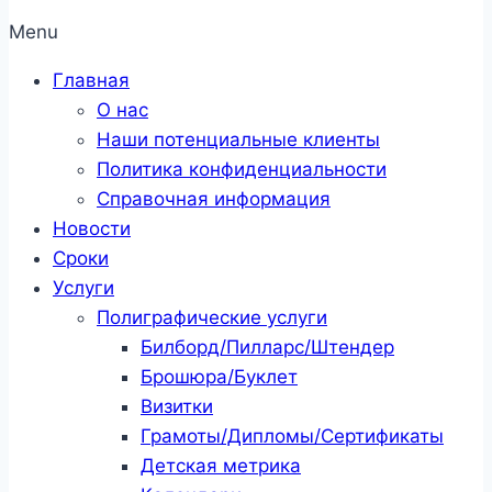
Menu
Главная
О нас
Наши потенциальные клиенты
Политика конфиденциальности
Справочная информация
Новости
Сроки
Услуги
Полиграфические услуги
Билборд/Пилларс/Штендер
Брошюра/Буклет
Визитки
Грамоты/Дипломы/Сертификаты
Детская метрика