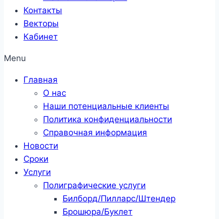
Контакты
Векторы
Кабинет
Menu
Главная
О нас
Наши потенциальные клиенты
Политика конфиденциальности
Справочная информация
Новости
Сроки
Услуги
Полиграфические услуги
Билборд/Пилларс/Штендер
Брошюра/Буклет