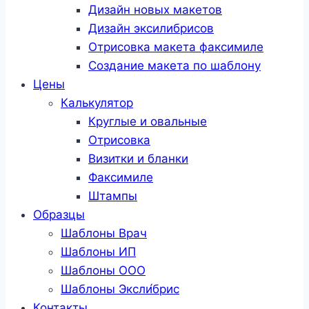
Дизайн новых макетов
Дизайн эксилибрисов
Отрисовка макета факсимиле
Создание макета по шаблону
Цены
Калькулятор
Круглые и овальные
Отрисовка
Визитки и бланки
Факсимиле
Штампы
Образцы
Шаблоны Врач
Шаблоны ИП
Шаблоны ООО
Шаблоны Эксли́брис
Контакты