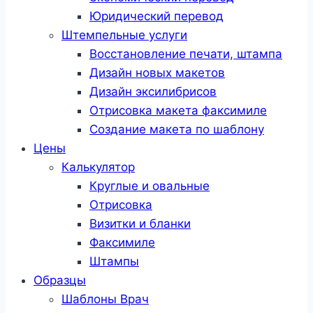
Юридический перевод
Штемпельные услуги
Восстановление печати, штампа
Дизайн новых макетов
Дизайн эксилибрисов
Отрисовка макета факсимиле
Создание макета по шаблону
Цены
Калькулятор
Круглые и овальные
Отрисовка
Визитки и бланки
Факсимиле
Штампы
Образцы
Шаблоны Врач