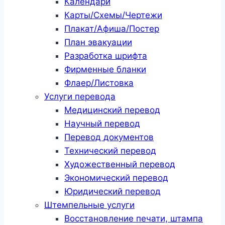
Календари
Карты/Схемы/Чертежи
Плакат/Афиша/Постер
План эвакуации
Разработка шрифта
Фирменные бланки
Флаер/Листовка
Услуги перевода
Медицинский перевод
Научный перевод
Перевод документов
Технический перевод
Художественный перевод
Экономический перевод
Юридический перевод
Штемпельные услуги
Восстановление печати, штампа