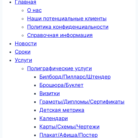
Главная
О нас
Наши потенциальные клиенты
Политика конфиденциальности
Справочная информация
Новости
Сроки
Услуги
Полиграфические услуги
Билборд/Пилларс/Штендер
Брошюра/Буклет
Визитки
Грамоты/Дипломы/Сертификаты
Детская метрика
Календари
Карты/Схемы/Чертежи
Плакат/Афиша/Постер