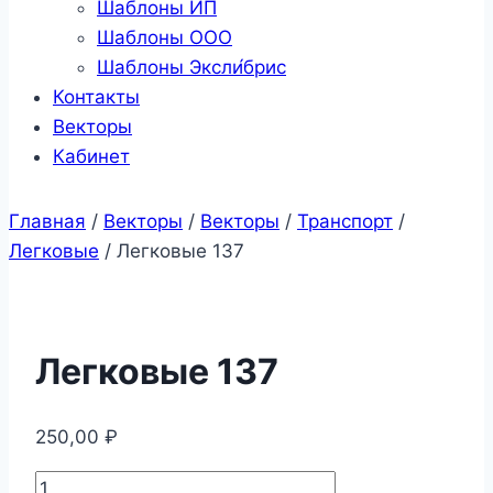
Шаблоны ИП
Шаблоны ООО
Шаблоны Эксли́брис
Контакты
Векторы
Кабинет
Главная
/
Векторы
/
Векторы
/
Транспорт
/
Легковые
/
Легковые 137
Легковые 137
250,00
₽
Количество