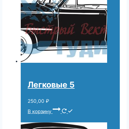
Легковые 5
250,00
₽
В корзину