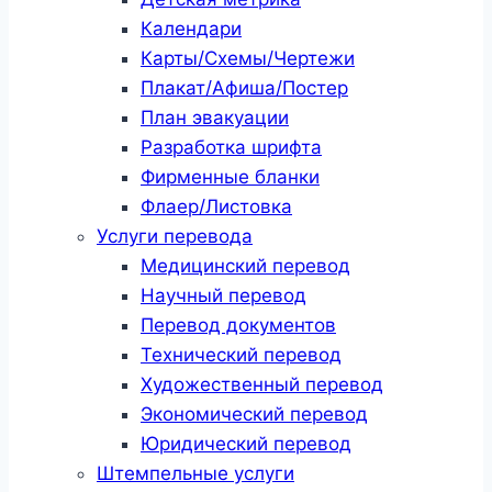
Календари
Карты/Схемы/Чертежи
Плакат/Афиша/Постер
План эвакуации
Разработка шрифта
Фирменные бланки
Флаер/Листовка
Услуги перевода
Медицинский перевод
Научный перевод
Перевод документов
Технический перевод
Художественный перевод
Экономический перевод
Юридический перевод
Штемпельные услуги