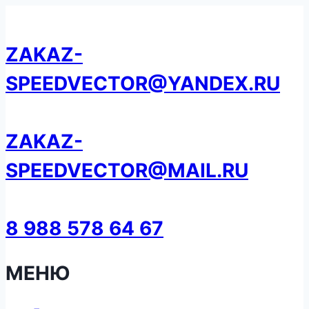
Перейти
к
ZAKAZ-
содержанию
SPEEDVECTOR@YANDEX.RU
ZAKAZ-
SPEEDVECTOR@MAIL.RU
8 988 578 64 67
МЕНЮ