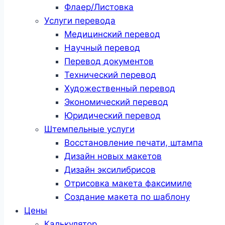
Флаер/Листовка
Услуги перевода
Медицинский перевод
Научный перевод
Перевод документов
Технический перевод
Художественный перевод
Экономический перевод
Юридический перевод
Штемпельные услуги
Восстановление печати, штампа
Дизайн новых макетов
Дизайн эксилибрисов
Отрисовка макета факсимиле
Создание макета по шаблону
Цены
Калькулятор