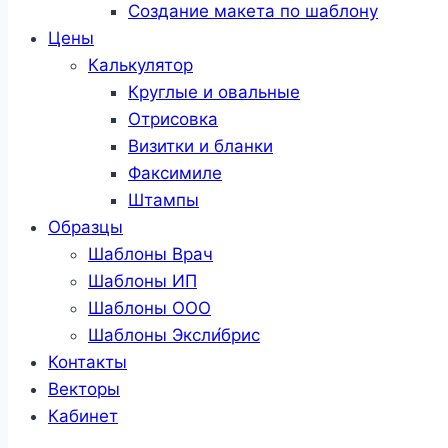
Создание макета по шаблону
Цены
Калькулятор
Круглые и овальные
Отрисовка
Визитки и бланки
Факсимиле
Штампы
Образцы
Шаблоны Врач
Шаблоны ИП
Шаблоны ООО
Шаблоны Эксли́брис
Контакты
Векторы
Кабинет