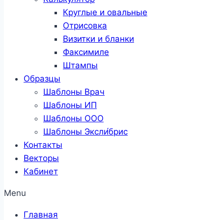
Круглые и овальные
Отрисовка
Визитки и бланки
Факсимиле
Штампы
Образцы
Шаблоны Врач
Шаблоны ИП
Шаблоны ООО
Шаблоны Эксли́брис
Контакты
Векторы
Кабинет
Menu
Главная