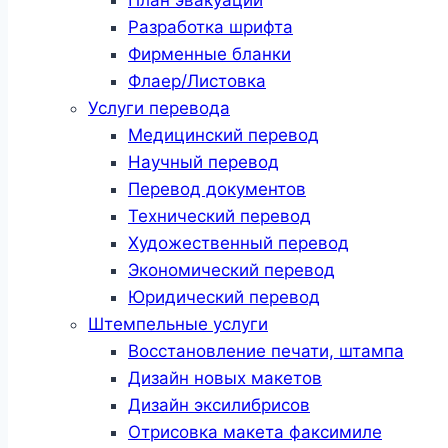
Разработка шрифта
Фирменные бланки
Флаер/Листовка
Услуги перевода
Медицинский перевод
Научный перевод
Перевод документов
Технический перевод
Художественный перевод
Экономический перевод
Юридический перевод
Штемпельные услуги
Восстановление печати, штампа
Дизайн новых макетов
Дизайн эксилибрисов
Отрисовка макета факсимиле