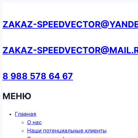
Перейти
к
ZAKAZ-SPEEDVECTOR@YANDE
содержанию
ZAKAZ-SPEEDVECTOR@MAIL.
8 988 578 64 67
МЕНЮ
Главная
О нас
Наши потенциальные клиенты