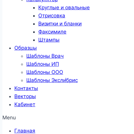
Круглые и овальные
Отрисовка
Визитки и бланки
Факсимиле
Штампы
Образцы
Шаблоны Врач
Шаблоны ИП
Шаблоны ООО
Шаблоны Эксли́брис
Контакты
Векторы
Кабинет
Menu
Главная