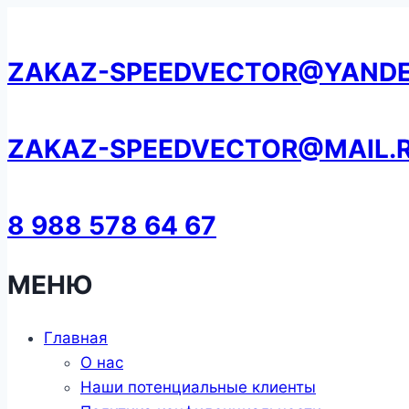
Перейти
к
ZAKAZ-SPEEDVECTOR@YANDE
содержанию
ZAKAZ-SPEEDVECTOR@MAIL.
8 988 578 64 67
МЕНЮ
Главная
О нас
Наши потенциальные клиенты