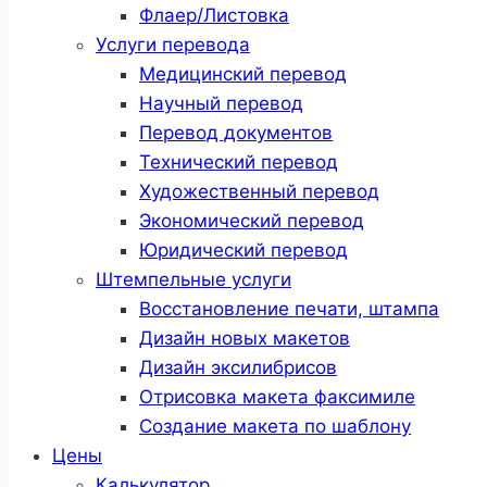
Флаер/Листовка
Услуги перевода
Медицинский перевод
Научный перевод
Перевод документов
Технический перевод
Художественный перевод
Экономический перевод
Юридический перевод
Штемпельные услуги
Восстановление печати, штампа
Дизайн новых макетов
Дизайн эксилибрисов
Отрисовка макета факсимиле
Создание макета по шаблону
Цены
Калькулятор