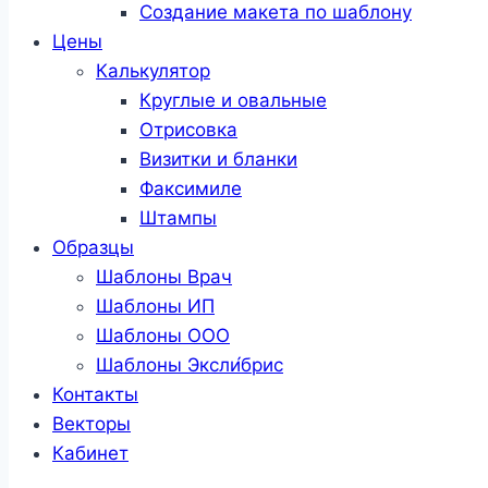
Создание макета по шаблону
Цены
Калькулятор
Круглые и овальные
Отрисовка
Визитки и бланки
Факсимиле
Штампы
Образцы
Шаблоны Врач
Шаблоны ИП
Шаблоны ООО
Шаблоны Эксли́брис
Контакты
Векторы
Кабинет