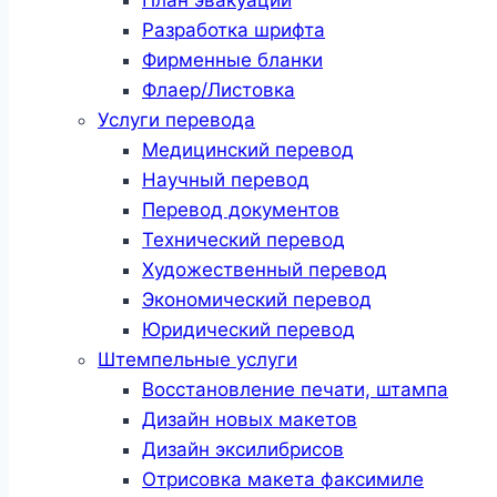
Разработка шрифта
Фирменные бланки
Флаер/Листовка
Услуги перевода
Медицинский перевод
Научный перевод
Перевод документов
Технический перевод
Художественный перевод
Экономический перевод
Юридический перевод
Штемпельные услуги
Восстановление печати, штампа
Дизайн новых макетов
Дизайн эксилибрисов
Отрисовка макета факсимиле