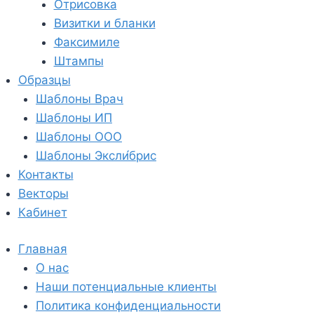
Отрисовка
Визитки и бланки
Факсимиле
Штампы
Образцы
Шаблоны Врач
Шаблоны ИП
Шаблоны ООО
Шаблоны Эксли́брис
Контакты
Векторы
Кабинет
Главная
О нас
Наши потенциальные клиенты
Политика конфиденциальности