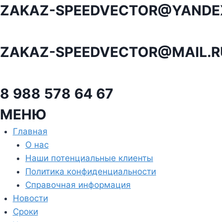
Перейти
ZAKAZ-SPEEDVECTOR@YANDE
к
содержанию
ZAKAZ-SPEEDVECTOR@MAIL.R
8 988 578 64 67
МЕНЮ
Главная
О нас
Наши потенциальные клиенты
Политика конфиденциальности
Справочная информация
Новости
Сроки