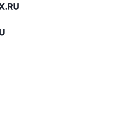
X.RU
U