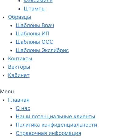
Факсимиле
Штампы
Образцы
Шаблоны Врач
Шаблоны ИП
Шаблоны ООО
Шаблоны Эксли́брис
Контакты
Векторы
Кабинет
Menu
Главная
О нас
Наши потенциальные клиенты
Политика конфиденциальности
Справочная информация