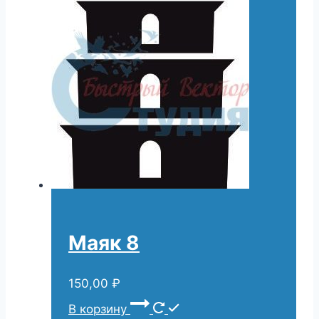
Маяк 8
150,00
₽
В корзину