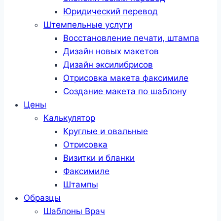
Юридический перевод
Штемпельные услуги
Восстановление печати, штампа
Дизайн новых макетов
Дизайн эксилибрисов
Отрисовка макета факсимиле
Создание макета по шаблону
Цены
Калькулятор
Круглые и овальные
Отрисовка
Визитки и бланки
Факсимиле
Штампы
Образцы
Шаблоны Врач