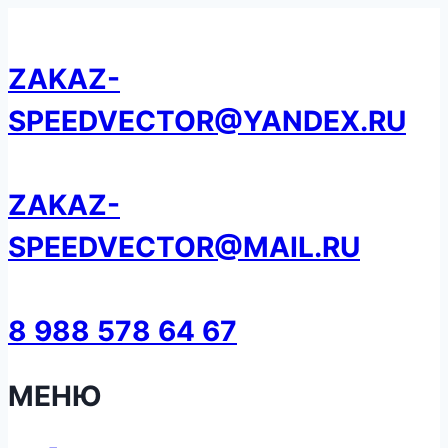
Перейти
к
ZAKAZ-
содержанию
SPEEDVECTOR@YANDEX.RU
ZAKAZ-
SPEEDVECTOR@MAIL.RU
8 988 578 64 67
МЕНЮ