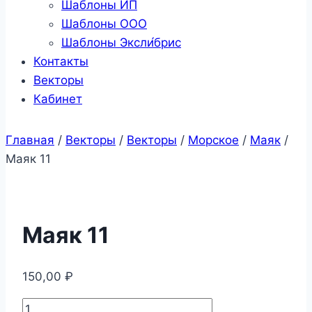
Шаблоны ИП
Шаблоны ООО
Шаблоны Эксли́брис
Контакты
Векторы
Кабинет
Главная
/
Векторы
/
Векторы
/
Морское
/
Маяк
/
Маяк 11
Маяк 11
150,00
₽
Количество