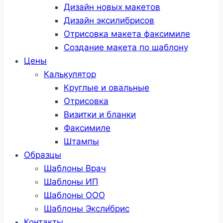
Дизайн новых макетов
Дизайн эксилибрисов
Отрисовка макета факсимиле
Создание макета по шаблону
Цены
Калькулятор
Круглые и овальные
Отрисовка
Визитки и бланки
Факсимиле
Штампы
Образцы
Шаблоны Врач
Шаблоны ИП
Шаблоны ООО
Шаблоны Эксли́брис
Контакты