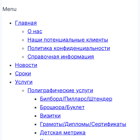
Menu
Главная
О нас
Наши потенциальные клиенты
Политика конфиденциальности
Справочная информация
Новости
Сроки
Услуги
Полиграфические услуги
Билборд/Пилларс/Штендер
Брошюра/Буклет
Визитки
Грамоты/Дипломы/Сертификаты
Детская метрика