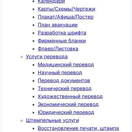
Календари
Карты/Схемы/Чертежи
Плакат/Афиша/Постер
План эвакуации
Разработка шрифта
Фирменные бланки
Флаер/Листовка
Услуги перевода
Медицинский перевод
Научный перевод
Перевод документов
Технический перевод
Художественный перевод
Экономический перевод
Юридический перевод
Штемпельные услуги
Восстановление печати, штампа