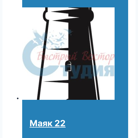
Маяк 22