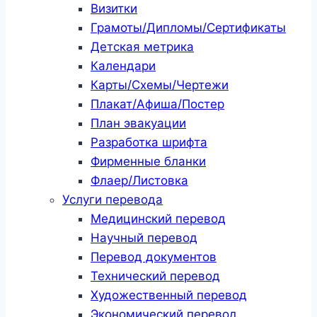
Визитки
Грамоты/Дипломы/Сертификаты
Детская метрика
Календари
Карты/Схемы/Чертежи
Плакат/Афиша/Постер
План эвакуации
Разработка шрифта
Фирменные бланки
Флаер/Листовка
Услуги перевода
Медицинский перевод
Научный перевод
Перевод документов
Технический перевод
Художественный перевод
Экономический перевод