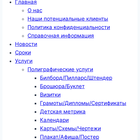
Главная
О нас
Наши потенциальные клиенты
Политика конфиденциальности
Справочная информация
Новости
Сроки
Услуги
Полиграфические услуги
Билборд/Пилларс/Штендер
Брошюра/Буклет
Визитки
Грамоты/Дипломы/Сертификаты
Детская метрика
Календари
Карты/Схемы/Чертежи
Плакат/Афиша/Постер