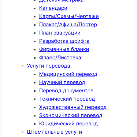
Календари
Карты/Схемы/Чертежи
Плакат/Афиша/Постер
План эвакуации
Разработка шрифта
Фирменные бланки
Флаер/Листовка
Услуги перевода
Медицинский перевод
Научный перевод
Перевод документов
Технический перевод
Художественный перевод
Экономический перевод
Юридический перевод
Штемпельные услуги