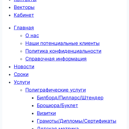
Векторы
Кабинет
Главная
О нас
Наши потенциальные клиенты
Политика конфиденциальности
Справочная информация
Новости
Сроки
Услуги
Полиграфические услуги
Билборд/Пилларс/Штендер
Брошюра/Буклет
Визитки
Грамоты/Дипломы/Сертификаты
Детская метрика