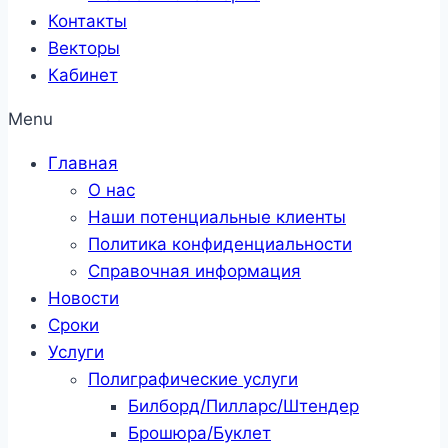
Контакты
Векторы
Кабинет
Menu
Главная
О нас
Наши потенциальные клиенты
Политика конфиденциальности
Справочная информация
Новости
Сроки
Услуги
Полиграфические услуги
Билборд/Пилларс/Штендер
Брошюра/Буклет