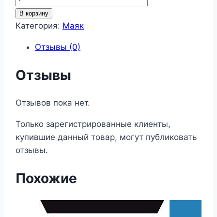
товара
В корзину
Маяк
Категория:
Маяк
11
Отзывы (0)
Отзывы
Отзывов пока нет.
Только зарегистрированные клиенты,
купившие данный товар, могут публиковать
отзывы.
Похожие