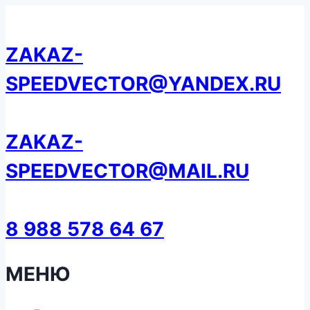
Перейти
к
ZAKAZ-
содержанию
SPEEDVECTOR@YANDEX.RU
ZAKAZ-
SPEEDVECTOR@MAIL.RU
8 988 578 64 67
МЕНЮ