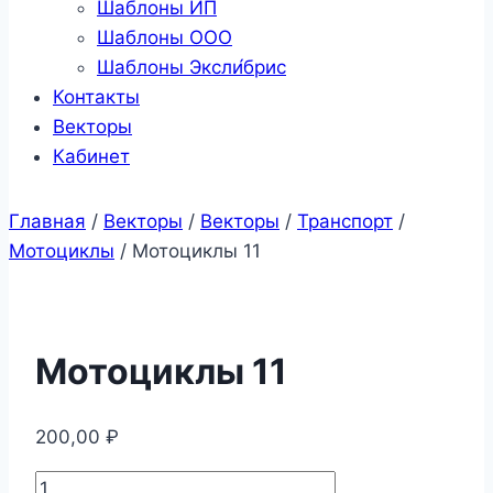
Шаблоны ИП
Шаблоны ООО
Шаблоны Эксли́брис
Контакты
Векторы
Кабинет
Главная
/
Векторы
/
Векторы
/
Транспорт
/
Мотоциклы
/
Мотоциклы 11
Мотоциклы 11
200,00
₽
Количество