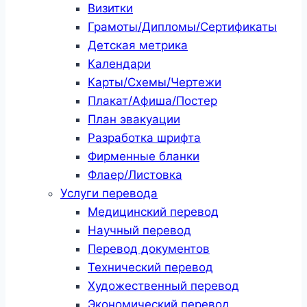
Визитки
Грамоты/Дипломы/Сертификаты
Детская метрика
Календари
Карты/Схемы/Чертежи
Плакат/Афиша/Постер
План эвакуации
Разработка шрифта
Фирменные бланки
Флаер/Листовка
Услуги перевода
Медицинский перевод
Научный перевод
Перевод документов
Технический перевод
Художественный перевод
Экономический перевод