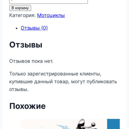
товара
В корзину
Мотоциклы
Категория:
Мотоциклы
11
Отзывы (0)
Отзывы
Отзывов пока нет.
Только зарегистрированные клиенты,
купившие данный товар, могут публиковать
отзывы.
Похожие