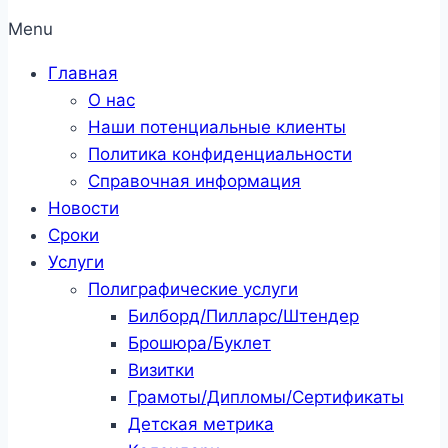
Menu
Главная
О нас
Наши потенциальные клиенты
Политика конфиденциальности
Справочная информация
Новости
Сроки
Услуги
Полиграфические услуги
Билборд/Пилларс/Штендер
Брошюра/Буклет
Визитки
Грамоты/Дипломы/Сертификаты
Детская метрика