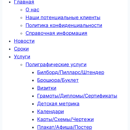
Главная
О нас
Наши потенциальные клиенты
Политика конфиденциальности
Справочная информация
Новости
Сроки
Услуги
Полиграфические услуги
Билборд/Пилларс/Штендер
Брошюра/Буклет
Визитки
Грамоты/Дипломы/Сертификаты
Детская метрика
Календари
Карты/Схемы/Чертежи
Плакат/Афиша/Постер