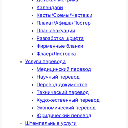
Календари
Карты/Схемы/Чертежи
Плакат/Афиша/Постер
План эвакуации
Разработка шрифта
Фирменные бланки
Флаер/Листовка
Услуги перевода
Медицинский перевод
Научный перевод
Перевод документов
Технический перевод
Художественный перевод
Экономический перевод
Юридический перевод
Штемпельные услуги