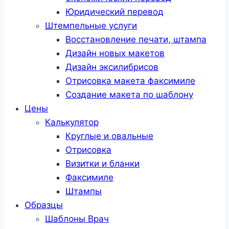
Юридический перевод
Штемпельные услуги
Восстановление печати, штампа
Дизайн новых макетов
Дизайн эксилибрисов
Отрисовка макета факсимиле
Создание макета по шаблону
Цены
Калькулятор
Круглые и овальные
Отрисовка
Визитки и бланки
Факсимиле
Штампы
Образцы
Шаблоны Врач