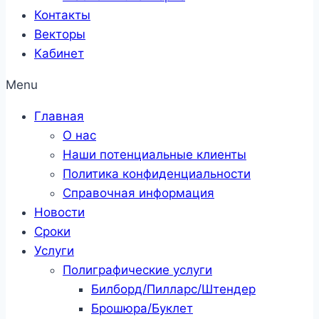
Контакты
Векторы
Кабинет
Menu
Главная
О нас
Наши потенциальные клиенты
Политика конфиденциальности
Справочная информация
Новости
Сроки
Услуги
Полиграфические услуги
Билборд/Пилларс/Штендер
Брошюра/Буклет