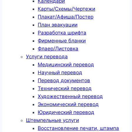
Календари
Карты/Схемы/Чертежи
Плакат/Афиша/Постер
План эвакуации
Разработка шрифта
Фирменные бланки
Флаер/Листовка
Услуги перевода
Медицинский перевод
Научный перевод
Перевод документов
Технический перевод
Художественный перевод
Экономический перевод
Юридический перевод
Штемпельные услуги
Восстановление печати, штампа