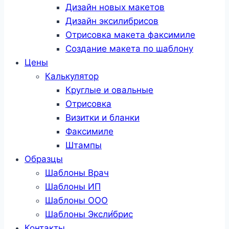
Дизайн новых макетов
Дизайн эксилибрисов
Отрисовка макета факсимиле
Создание макета по шаблону
Цены
Калькулятор
Круглые и овальные
Отрисовка
Визитки и бланки
Факсимиле
Штампы
Образцы
Шаблоны Врач
Шаблоны ИП
Шаблоны ООО
Шаблоны Эксли́брис
Контакты