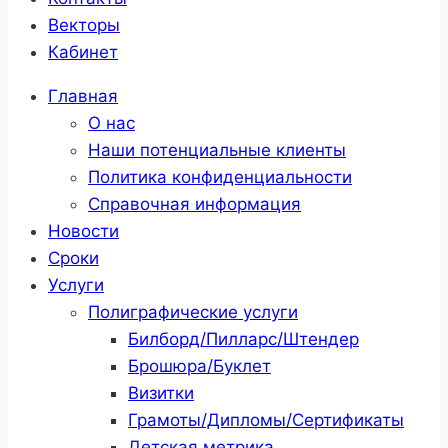
Векторы
Кабинет
Главная
О нас
Наши потенциальные клиенты
Политика конфиденциальности
Справочная информация
Новости
Сроки
Услуги
Полиграфические услуги
Билборд/Пилларс/Штендер
Брошюра/Буклет
Визитки
Грамоты/Дипломы/Сертификаты
Детская метрика