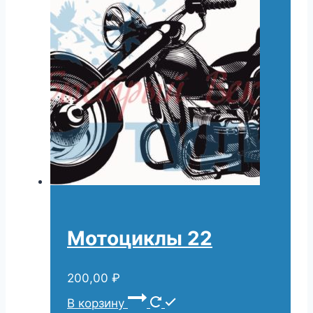
Мотоциклы 22
200,00
₽
В корзину