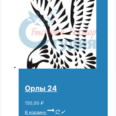
Орлы 24
150,00
₽
В корзину