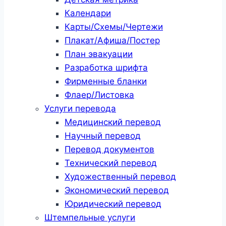
Календари
Карты/Схемы/Чертежи
Плакат/Афиша/Постер
План эвакуации
Разработка шрифта
Фирменные бланки
Флаер/Листовка
Услуги перевода
Медицинский перевод
Научный перевод
Перевод документов
Технический перевод
Художественный перевод
Экономический перевод
Юридический перевод
Штемпельные услуги