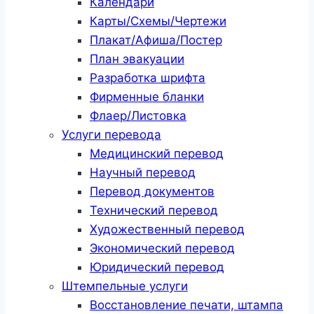
Календари
Карты/Схемы/Чертежи
Плакат/Афиша/Постер
План эвакуации
Разработка шрифта
Фирменные бланки
Флаер/Листовка
Услуги перевода
Медицинский перевод
Научный перевод
Перевод документов
Технический перевод
Художественный перевод
Экономический перевод
Юридический перевод
Штемпельные услуги
Восстановление печати, штампа