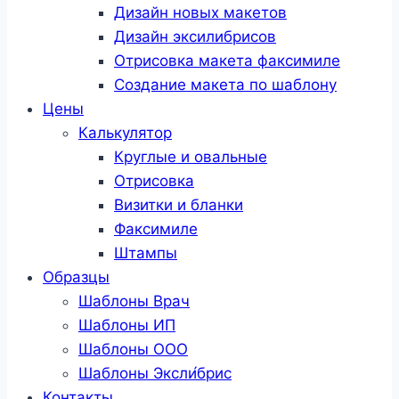
Дизайн новых макетов
Дизайн эксилибрисов
Отрисовка макета факсимиле
Создание макета по шаблону
Цены
Калькулятор
Круглые и овальные
Отрисовка
Визитки и бланки
Факсимиле
Штампы
Образцы
Шаблоны Врач
Шаблоны ИП
Шаблоны ООО
Шаблоны Эксли́брис
Контакты