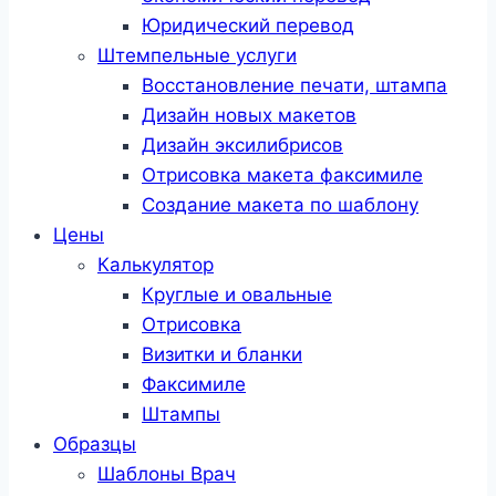
Юридический перевод
Штемпельные услуги
Восстановление печати, штампа
Дизайн новых макетов
Дизайн эксилибрисов
Отрисовка макета факсимиле
Создание макета по шаблону
Цены
Калькулятор
Круглые и овальные
Отрисовка
Визитки и бланки
Факсимиле
Штампы
Образцы
Шаблоны Врач