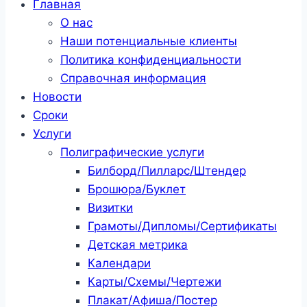
Главная
О нас
Наши потенциальные клиенты
Политика конфиденциальности
Справочная информация
Новости
Сроки
Услуги
Полиграфические услуги
Билборд/Пилларс/Штендер
Брошюра/Буклет
Визитки
Грамоты/Дипломы/Сертификаты
Детская метрика
Календари
Карты/Схемы/Чертежи
Плакат/Афиша/Постер