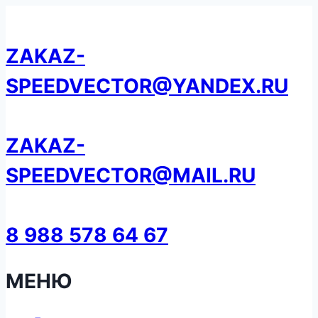
Перейти
к
ZAKAZ-
содержанию
SPEEDVECTOR@YANDEX.RU
ZAKAZ-
SPEEDVECTOR@MAIL.RU
8 988 578 64 67
МЕНЮ