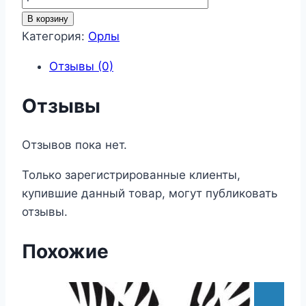
товара
В корзину
Орлы
Категория:
Орлы
60
Отзывы (0)
Отзывы
Отзывов пока нет.
Только зарегистрированные клиенты,
купившие данный товар, могут публиковать
отзывы.
Похожие