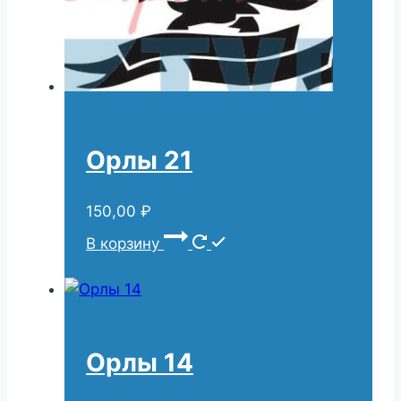
Орлы 21
150,00
₽
В корзину
Орлы 14