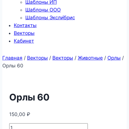
Шаблоны ИП
Шаблоны ООО
Шаблоны Эксли́брис
Контакты
Векторы
Кабинет
Главная
/
Векторы
/
Векторы
/
Животные
/
Орлы
/
Орлы 60
Орлы 60
150,00
₽
Количество