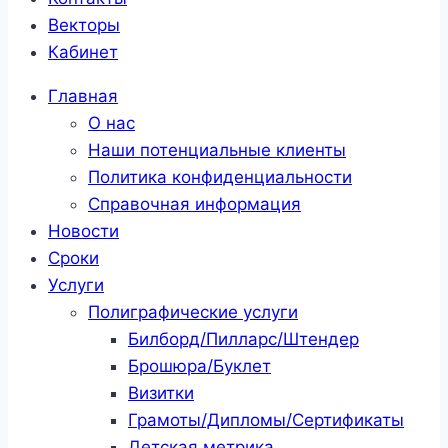
Векторы
Кабинет
Главная
О нас
Наши потенциальные клиенты
Политика конфиденциальности
Справочная информация
Новости
Сроки
Услуги
Полиграфические услуги
Билборд/Пилларс/Штендер
Брошюра/Буклет
Визитки
Грамоты/Дипломы/Сертификаты
Детская метрика