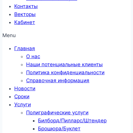
Контакты
Векторы
Кабинет
Menu
Главная
О нас
Наши потенциальные клиенты
Политика конфиденциальности
Справочная информация
Новости
Сроки
Услуги
Полиграфические услуги
Билборд/Пилларс/Штендер
Брошюра/Буклет