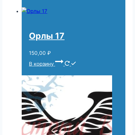
Орлы 17
150,00
₽
В корзину