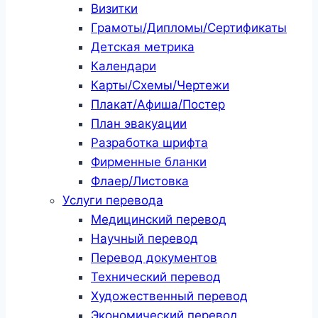
Визитки
Грамоты/Дипломы/Сертификаты
Детская метрика
Календари
Карты/Схемы/Чертежи
Плакат/Афиша/Постер
План эвакуации
Разработка шрифта
Фирменные бланки
Флаер/Листовка
Услуги перевода
Медицинский перевод
Научный перевод
Перевод документов
Технический перевод
Художественный перевод
Экономический перевод