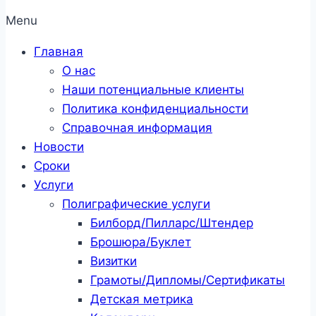
Menu
Главная
О нас
Наши потенциальные клиенты
Политика конфиденциальности
Справочная информация
Новости
Сроки
Услуги
Полиграфические услуги
Билборд/Пилларс/Штендер
Брошюра/Буклет
Визитки
Грамоты/Дипломы/Сертификаты
Детская метрика