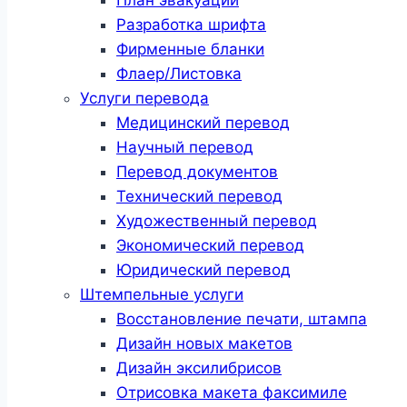
Разработка шрифта
Фирменные бланки
Флаер/Листовка
Услуги перевода
Медицинский перевод
Научный перевод
Перевод документов
Технический перевод
Художественный перевод
Экономический перевод
Юридический перевод
Штемпельные услуги
Восстановление печати, штампа
Дизайн новых макетов
Дизайн эксилибрисов
Отрисовка макета факсимиле