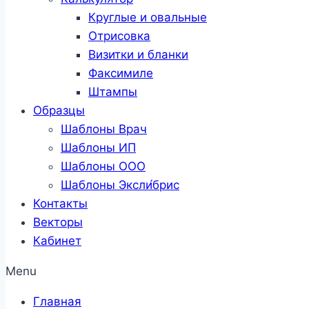
Круглые и овальные
Отрисовка
Визитки и бланки
Факсимиле
Штампы
Образцы
Шаблоны Врач
Шаблоны ИП
Шаблоны ООО
Шаблоны Эксли́брис
Контакты
Векторы
Кабинет
Menu
Главная