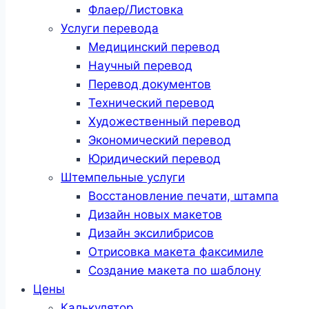
Флаер/Листовка
Услуги перевода
Медицинский перевод
Научный перевод
Перевод документов
Технический перевод
Художественный перевод
Экономический перевод
Юридический перевод
Штемпельные услуги
Восстановление печати, штампа
Дизайн новых макетов
Дизайн эксилибрисов
Отрисовка макета факсимиле
Создание макета по шаблону
Цены
Калькулятор