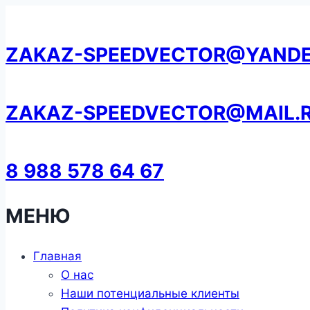
Перейти
к
ZAKAZ-SPEEDVECTOR@YANDE
содержанию
ZAKAZ-SPEEDVECTOR@MAIL.
8 988 578 64 67
МЕНЮ
Главная
О нас
Наши потенциальные клиенты