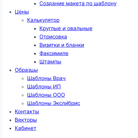
Создание макета по шаблону
Цены
Калькулятор
Круглые и овальные
Отрисовка
Визитки и бланки
Факсимиле
Штампы
Образцы
Шаблоны Врач
Шаблоны ИП
Шаблоны ООО
Шаблоны Эксли́брис
Контакты
Векторы
Кабинет