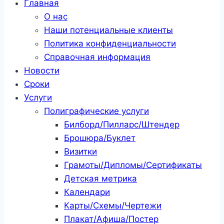
Главная
О нас
Наши потенциальные клиенты
Политика конфиденциальности
Справочная информация
Новости
Сроки
Услуги
Полиграфические услуги
Билборд/Пилларс/Штендер
Брошюра/Буклет
Визитки
Грамоты/Дипломы/Сертификаты
Детская метрика
Календари
Карты/Схемы/Чертежи
Плакат/Афиша/Постер