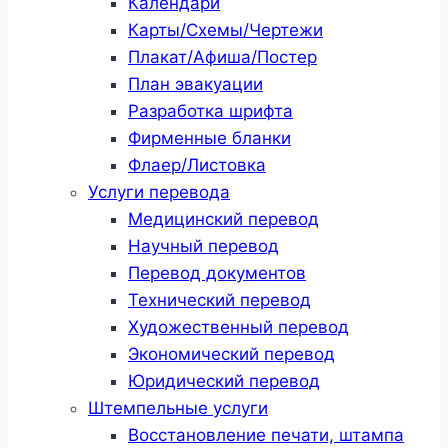
Календари
Карты/Схемы/Чертежи
Плакат/Афиша/Постер
План эвакуации
Разработка шрифта
Фирменные бланки
Флаер/Листовка
Услуги перевода
Медицинский перевод
Научный перевод
Перевод документов
Технический перевод
Художественный перевод
Экономический перевод
Юридический перевод
Штемпельные услуги
Восстановление печати, штампа