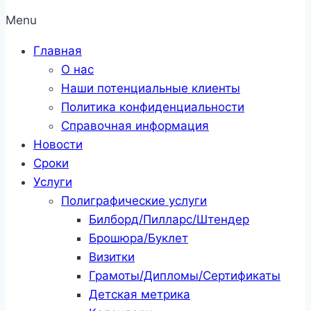
Menu
Главная
О нас
Наши потенциальные клиенты
Политика конфиденциальности
Справочная информация
Новости
Сроки
Услуги
Полиграфические услуги
Билборд/Пилларс/Штендер
Брошюра/Буклет
Визитки
Грамоты/Дипломы/Сертификаты
Детская метрика