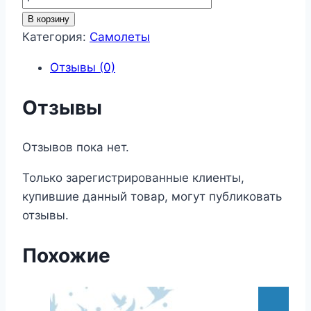
товара
В корзину
Самолеты
Категория:
Самолеты
16
Отзывы (0)
Отзывы
Отзывов пока нет.
Только зарегистрированные клиенты,
купившие данный товар, могут публиковать
отзывы.
Похожие