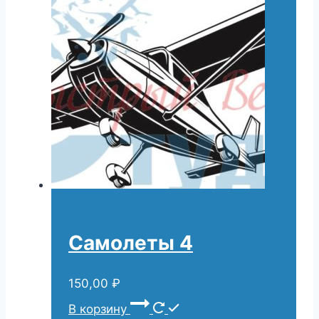
Самолеты 4
150,00
₽
В корзину