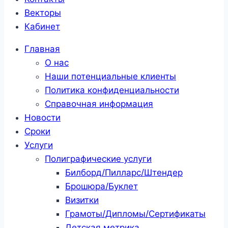
Векторы
Кабинет
Главная
О нас
Наши потенциальные клиенты
Политика конфиденциальности
Справочная информация
Новости
Сроки
Услуги
Полиграфические услуги
Билборд/Пилларс/Штендер
Брошюра/Буклет
Визитки
Грамоты/Дипломы/Сертификаты
Детская метрика