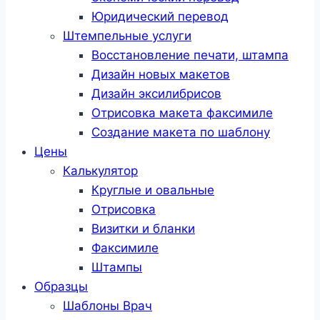
Юридический перевод
Штемпельные услуги
Восстановление печати, штампа
Дизайн новых макетов
Дизайн эксилибрисов
Отрисовка макета факсимиле
Создание макета по шаблону
Цены
Калькулятор
Круглые и овальные
Отрисовка
Визитки и бланки
Факсимиле
Штампы
Образцы
Шаблоны Врач