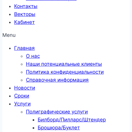
Контакты
Векторы
Кабинет
Menu
Главная
О нас
Наши потенциальные клиенты
Политика конфиденциальности
Справочная информация
Новости
Сроки
Услуги
Полиграфические услуги
Билборд/Пилларс/Штендер
Брошюра/Буклет