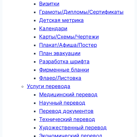
Визитки
Грамоты/Дипломы/Сертификаты
Детская метрика
Календари
Карты/Схемы/Чертежи
Плакат/Афиша/Постер
План эвакуации
Разработка шрифта
Фирменные бланки
Флаер/Листовка
Услуги перевода
Медицинский перевод
Научный перевод
Перевод документов
Технический перевод
Художественный перевод
Экономический перевод