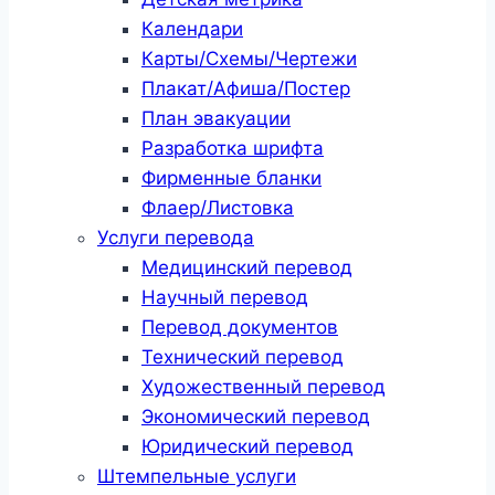
Календари
Карты/Схемы/Чертежи
Плакат/Афиша/Постер
План эвакуации
Разработка шрифта
Фирменные бланки
Флаер/Листовка
Услуги перевода
Медицинский перевод
Научный перевод
Перевод документов
Технический перевод
Художественный перевод
Экономический перевод
Юридический перевод
Штемпельные услуги