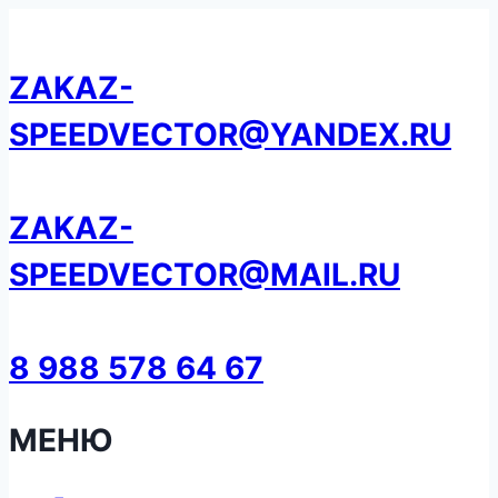
Перейти
к
ZAKAZ-
содержанию
SPEEDVECTOR@YANDEX.RU
ZAKAZ-
SPEEDVECTOR@MAIL.RU
8 988 578 64 67
МЕНЮ