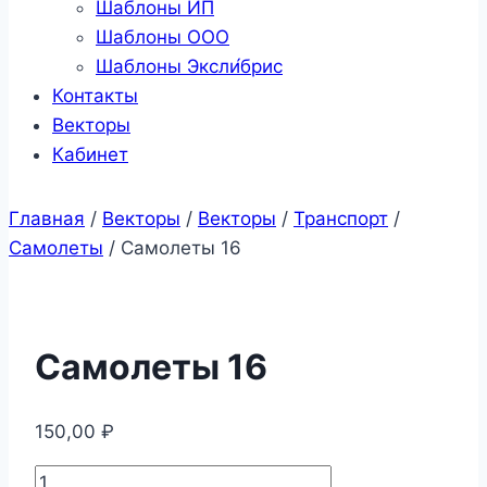
Шаблоны ИП
Шаблоны ООО
Шаблоны Эксли́брис
Контакты
Векторы
Кабинет
Главная
/
Векторы
/
Векторы
/
Транспорт
/
Самолеты
/
Самолеты 16
Самолеты 16
150,00
₽
Количество