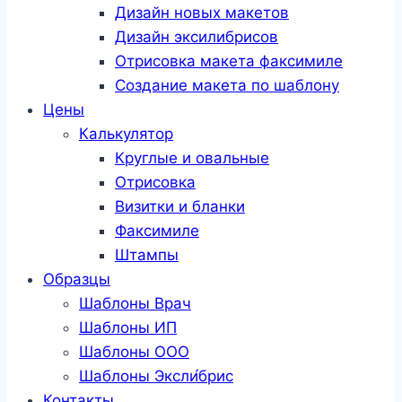
Дизайн новых макетов
Дизайн эксилибрисов
Отрисовка макета факсимиле
Создание макета по шаблону
Цены
Калькулятор
Круглые и овальные
Отрисовка
Визитки и бланки
Факсимиле
Штампы
Образцы
Шаблоны Врач
Шаблоны ИП
Шаблоны ООО
Шаблоны Эксли́брис
Контакты