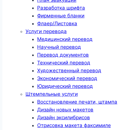
Разработка шрифта
Фирменные бланки
Флаер/Листовка
Услуги перевода
Медицинский перевод
Научный перевод
Перевод документов
Технический перевод
Художественный перевод
Экономический перевод
Юридический перевод
Штемпельные услуги
Восстановление печати, штампа
Дизайн новых макетов
Дизайн эксилибрисов
Отрисовка макета факсимиле