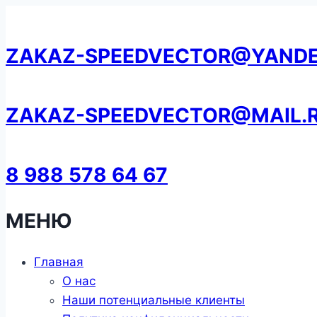
Перейти
к
ZAKAZ-SPEEDVECTOR@YANDE
содержанию
ZAKAZ-SPEEDVECTOR@MAIL.
8 988 578 64 67
МЕНЮ
Главная
О нас
Наши потенциальные клиенты