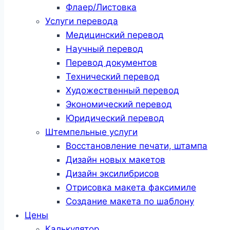
Флаер/Листовка
Услуги перевода
Медицинский перевод
Научный перевод
Перевод документов
Технический перевод
Художественный перевод
Экономический перевод
Юридический перевод
Штемпельные услуги
Восстановление печати, штампа
Дизайн новых макетов
Дизайн эксилибрисов
Отрисовка макета факсимиле
Создание макета по шаблону
Цены
Калькулятор