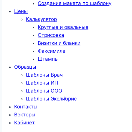
Создание макета по шаблону
Цены
Калькулятор
Круглые и овальные
Отрисовка
Визитки и бланки
Факсимиле
Штампы
Образцы
Шаблоны Врач
Шаблоны ИП
Шаблоны ООО
Шаблоны Эксли́брис
Контакты
Векторы
Кабинет