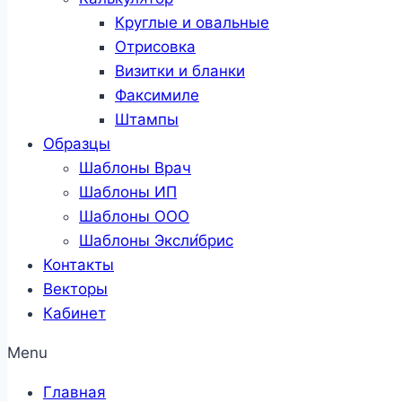
Круглые и овальные
Отрисовка
Визитки и бланки
Факсимиле
Штампы
Образцы
Шаблоны Врач
Шаблоны ИП
Шаблоны ООО
Шаблоны Эксли́брис
Контакты
Векторы
Кабинет
Menu
Главная