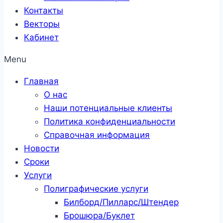
Контакты
Векторы
Кабинет
Menu
Главная
О нас
Наши потенциальные клиенты
Политика конфиденциальности
Справочная информация
Новости
Сроки
Услуги
Полиграфические услуги
Билборд/Пилларс/Штендер
Брошюра/Буклет