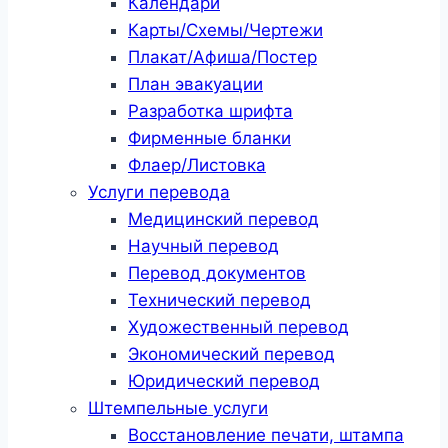
Календари
Карты/Схемы/Чертежи
Плакат/Афиша/Постер
План эвакуации
Разработка шрифта
Фирменные бланки
Флаер/Листовка
Услуги перевода
Медицинский перевод
Научный перевод
Перевод документов
Технический перевод
Художественный перевод
Экономический перевод
Юридический перевод
Штемпельные услуги
Восстановление печати, штампа