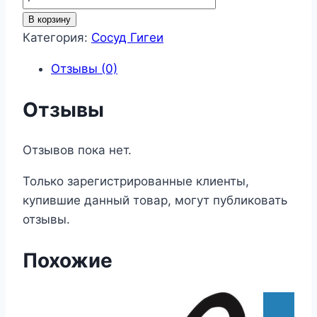
товара
В корзину
Сосуд
Категория:
Сосуд Гигеи
Гигеи
Отзывы (0)
11
Отзывы
Отзывов пока нет.
Только зарегистрированные клиенты,
купившие данный товар, могут публиковать
отзывы.
Похожие