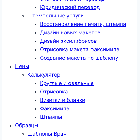
Юридический перевод
Штемпельные услуги
Восстановление печати, штампа
Дизайн новых макетов
Дизайн эксилибрисов
Отрисовка макета факсимиле
Создание макета по шаблону
Цены
Калькулятор
Круглые и овальные
Отрисовка
Визитки и бланки
Факсимиле
Штампы
Образцы
Шаблоны Врач