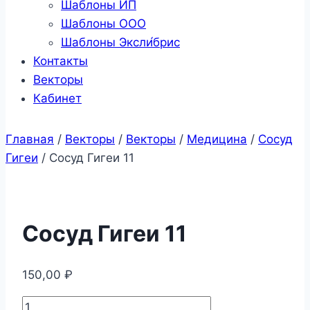
Шаблоны ИП
Шаблоны ООО
Шаблоны Эксли́брис
Контакты
Векторы
Кабинет
Главная
/
Векторы
/
Векторы
/
Медицина
/
Сосуд
Гигеи
/
Сосуд Гигеи 11
Сосуд Гигеи 11
150,00
₽
Количество