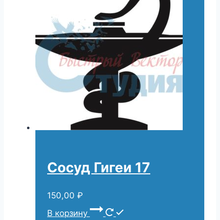
Сосуд Гигеи 17
150,00
₽
В корзину