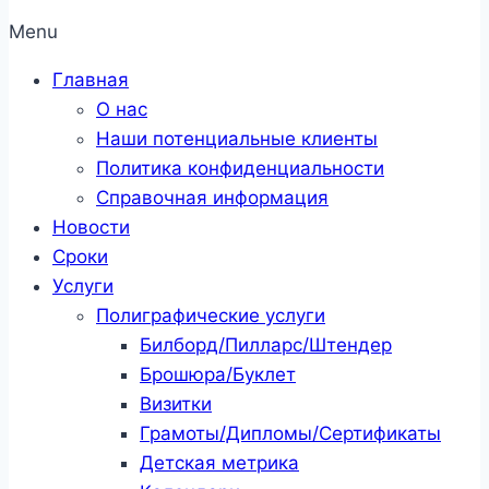
Menu
Главная
О нас
Наши потенциальные клиенты
Политика конфиденциальности
Справочная информация
Новости
Сроки
Услуги
Полиграфические услуги
Билборд/Пилларс/Штендер
Брошюра/Буклет
Визитки
Грамоты/Дипломы/Сертификаты
Детская метрика