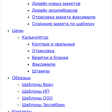
Дизайн новых макетов
Дизайн эксилибрисов
Отрисовка макета факсимиле
Создание макета по шаблону
Цены
Калькулятор
Круглые и овальные
Отрисовка
Визитки и бланки
Факсимиле
Штампы
Образцы
Шаблоны Врач
Шаблоны ИП
Шаблоны ООО
Шаблоны Эксли́брис
Контакты