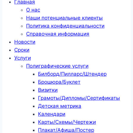
Главная
О нас
Наши потенциальные клиенты
Политика конфиденциальности
Справочная информация
Новости
Сроки
Услуги
Полиграфические услуги
Билборд/Пилларс/Штендер
Брошюра/Буклет
Визитки
Грамоты/Дипломы/Сертификаты
Детская метрика
Календари
Карты/Схемы/Чертежи
Плакат/Афиша/Постер