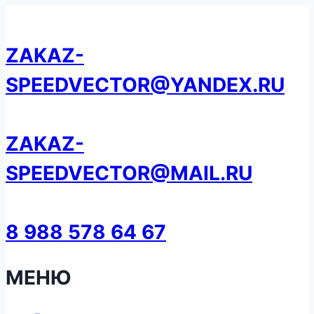
Перейти
к
ZAKAZ-
содержанию
SPEEDVECTOR@YANDEX.RU
ZAKAZ-
SPEEDVECTOR@MAIL.RU
8 988 578 64 67
МЕНЮ