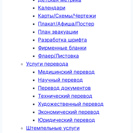
Календари
Карты/Схемы/Чертежи
Плакат/Афиша/Постер
План эвакуации
Разработка шрифта
Фирменные бланки
Флаер/Листовка
Услуги перевода
Медицинский перевод
Научный перевод
Перевод документов
Технический перевод
Художественный перевод
Экономический перевод
Юридический перевод
Штемпельные услуги