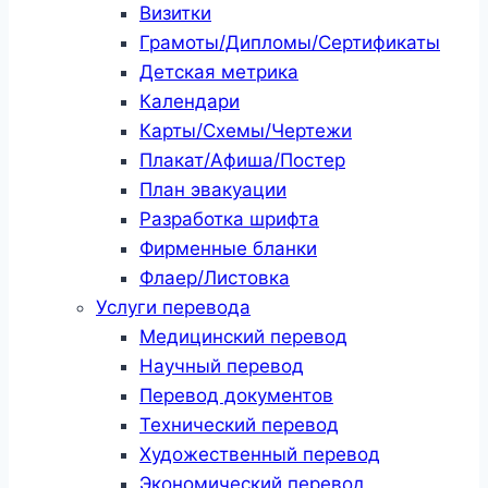
Визитки
Грамоты/Дипломы/Сертификаты
Детская метрика
Календари
Карты/Схемы/Чертежи
Плакат/Афиша/Постер
План эвакуации
Разработка шрифта
Фирменные бланки
Флаер/Листовка
Услуги перевода
Медицинский перевод
Научный перевод
Перевод документов
Технический перевод
Художественный перевод
Экономический перевод