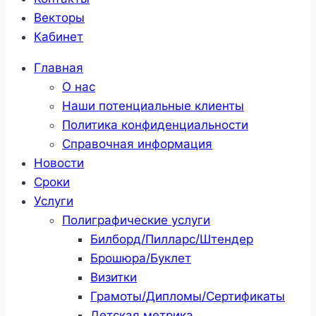
Векторы
Кабинет
Главная
О нас
Наши потенциальные клиенты
Политика конфиденциальности
Справочная информация
Новости
Сроки
Услуги
Полиграфические услуги
Билборд/Пилларс/Штендер
Брошюра/Буклет
Визитки
Грамоты/Дипломы/Сертификаты
Детская метрика