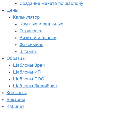
Создание макета по шаблону
Цены
Калькулятор
Круглые и овальные
Отрисовка
Визитки и бланки
Факсимиле
Штампы
Образцы
Шаблоны Врач
Шаблоны ИП
Шаблоны ООО
Шаблоны Эксли́брис
Контакты
Векторы
Кабинет