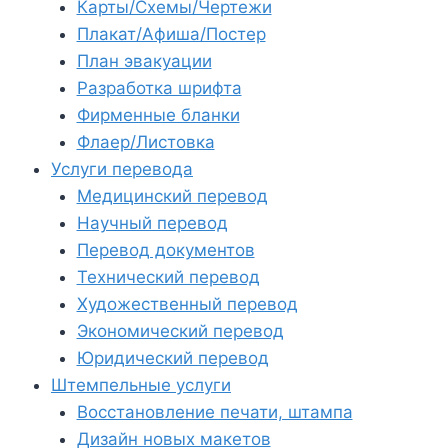
Карты/Схемы/Чертежи
Плакат/Афиша/Постер
План эвакуации
Разработка шрифта
Фирменные бланки
Флаер/Листовка
Услуги перевода
Медицинский перевод
Научный перевод
Перевод документов
Технический перевод
Художественный перевод
Экономический перевод
Юридический перевод
Штемпельные услуги
Восстановление печати, штампа
Дизайн новых макетов