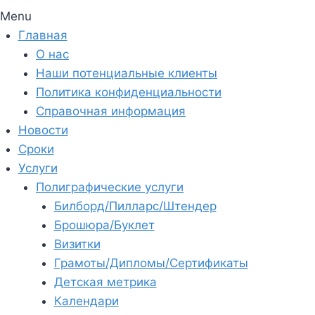
Menu
Главная
О нас
Наши потенциальные клиенты
Политика конфиденциальности
Справочная информация
Новости
Сроки
Услуги
Полиграфические услуги
Билборд/Пилларс/Штендер
Брошюра/Буклет
Визитки
Грамоты/Дипломы/Сертификаты
Детская метрика
Календари