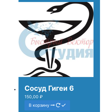
Сосуд Гигеи 6
150,00
₽
В корзину