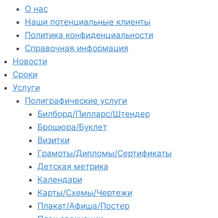
О нас
Наши потенциальные клиенты
Политика конфиденциальности
Справочная информация
Новости
Сроки
Услуги
Полиграфические услуги
Билборд/Пилларс/Штендер
Брошюра/Буклет
Визитки
Грамоты/Дипломы/Сертификаты
Детская метрика
Календари
Карты/Схемы/Чертежи
Плакат/Афиша/Постер