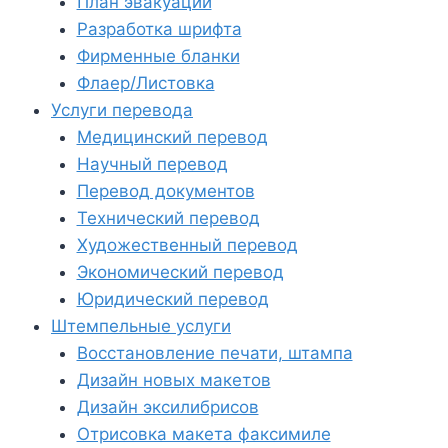
План эвакуации
Разработка шрифта
Фирменные бланки
Флаер/Листовка
Услуги перевода
Медицинский перевод
Научный перевод
Перевод документов
Технический перевод
Художественный перевод
Экономический перевод
Юридический перевод
Штемпельные услуги
Восстановление печати, штампа
Дизайн новых макетов
Дизайн эксилибрисов
Отрисовка макета факсимиле