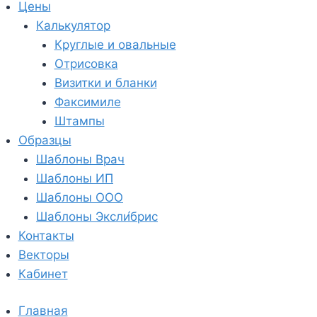
Цены
Калькулятор
Круглые и овальные
Отрисовка
Визитки и бланки
Факсимиле
Штампы
Образцы
Шаблоны Врач
Шаблоны ИП
Шаблоны ООО
Шаблоны Эксли́брис
Контакты
Векторы
Кабинет
Главная