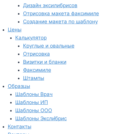
Дизайн эксилибрисов
Отрисовка макета факсимиле
Создание макета по шаблону
Цены
Калькулятор
Круглые и овальные
Отрисовка
Визитки и бланки
Факсимиле
Штампы
Образцы
Шаблоны Врач
Шаблоны ИП
Шаблоны ООО
Шаблоны Эксли́брис
Контакты