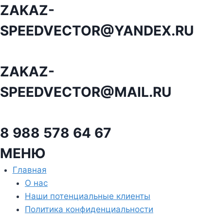
Перейти
ZAKAZ-
к
SPEEDVECTOR@YANDEX.RU
содержанию
ZAKAZ-
SPEEDVECTOR@MAIL.RU
8 988 578 64 67
МЕНЮ
Главная
О нас
Наши потенциальные клиенты
Политика конфиденциальности