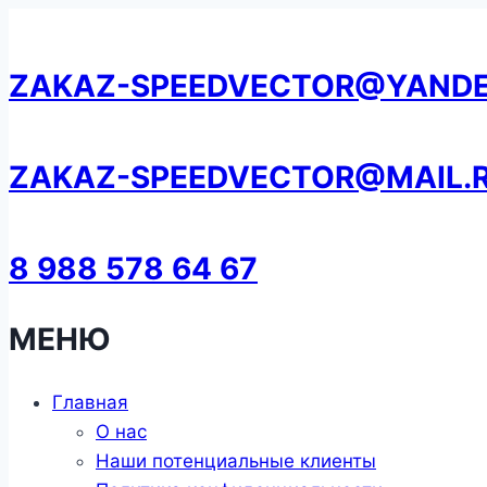
Перейти
к
ZAKAZ-SPEEDVECTOR@YANDE
содержанию
ZAKAZ-SPEEDVECTOR@MAIL.
8 988 578 64 67
МЕНЮ
Главная
О нас
Наши потенциальные клиенты