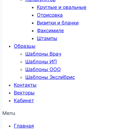
Круглые и овальные
Отрисовка
Визитки и бланки
Факсимиле
Штампы
Образцы
Шаблоны Врач
Шаблоны ИП
Шаблоны ООО
Шаблоны Эксли́брис
Контакты
Векторы
Кабинет
Menu
Главная