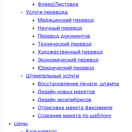
Флаер/Листовка
Услуги перевода
Медицинский перевод
Научный перевод
Перевод документов
Технический перевод
Художественный перевод
Экономический перевод
Юридический перевод
Штемпельные услуги
Восстановление печати, штампа
Дизайн новых макетов
Дизайн эксилибрисов
Отрисовка макета факсимиле
Создание макета по шаблону
Цены
Калькулятор