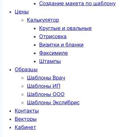
Создание макета по шаблону
Цены
Калькулятор
Круглые и овальные
Отрисовка
Визитки и бланки
Факсимиле
Штампы
Образцы
Шаблоны Врач
Шаблоны ИП
Шаблоны ООО
Шаблоны Эксли́брис
Контакты
Векторы
Кабинет