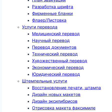
Разработка шрифта
Фирменные бланки
Флаер/Листовка
Услуги перевода
Медицинский перевод
Научный перевод
Перевод документов
Технический перевод
Художественный перевод
Экономический перевод
Юридический перевод
Штемпельные услуги
Восстановление печати, штампа
Дизайн новых макетов
Дизайн эксилибрисов
Отрисовка макета факсимиле