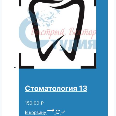
Стоматология 13
150,00
₽
В корзину