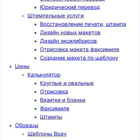
Юридический перевод
Штемпельные услуги
Восстановление печати, штампа
Дизайн новых макетов
Дизайн эксилибрисов
Отрисовка макета факсимиле
Создание макета по шаблону
Цены
Калькулятор
Круглые и овальные
Отрисовка
Визитки и бланки
Факсимиле
Штампы
Образцы
Шаблоны Врач