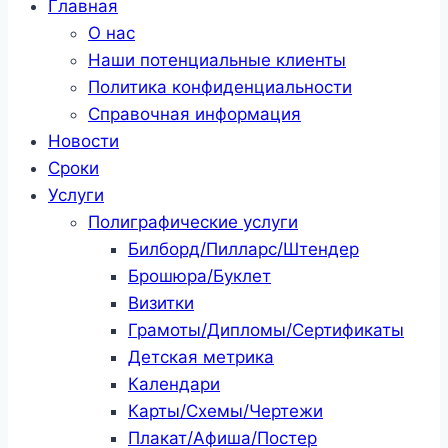
Главная
О нас
Наши потенциальные клиенты
Политика конфиденциальности
Справочная информация
Новости
Сроки
Услуги
Полиграфические услуги
Билборд/Пилларс/Штендер
Брошюра/Буклет
Визитки
Грамоты/Дипломы/Сертификаты
Детская метрика
Календари
Карты/Схемы/Чертежи
Плакат/Афиша/Постер