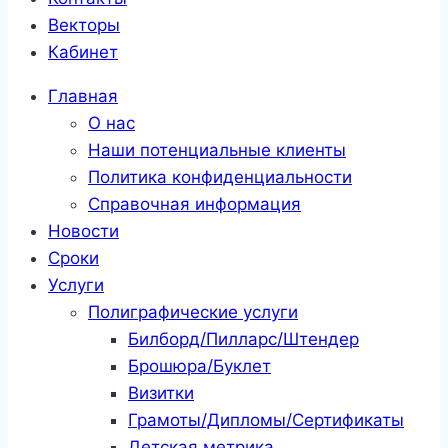
Векторы
Кабинет
Главная
О нас
Наши потенциальные клиенты
Политика конфиденциальности
Справочная информация
Новости
Сроки
Услуги
Полиграфические услуги
Билборд/Пилларс/Штендер
Брошюра/Буклет
Визитки
Грамоты/Дипломы/Сертификаты
Детская метрика