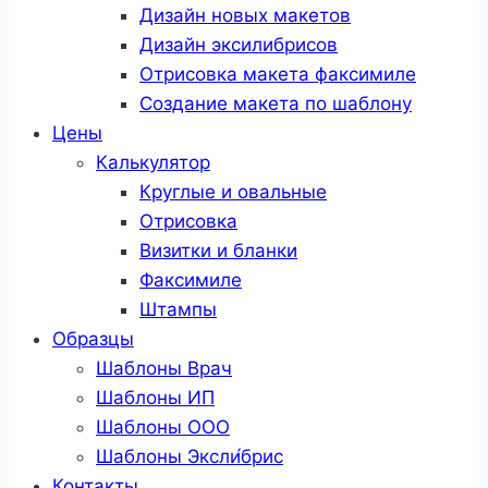
Дизайн новых макетов
Дизайн эксилибрисов
Отрисовка макета факсимиле
Создание макета по шаблону
Цены
Калькулятор
Круглые и овальные
Отрисовка
Визитки и бланки
Факсимиле
Штампы
Образцы
Шаблоны Врач
Шаблоны ИП
Шаблоны ООО
Шаблоны Эксли́брис
Контакты