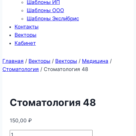
Шаблоны ИП
Шаблоны ООО
Шаблоны Эксли́брис
Контакты
Векторы
Кабинет
Главная
/
Векторы
/
Векторы
/
Медицина
/
Стоматология
/
Стоматология 48
Стоматология 48
150,00
₽
Количество