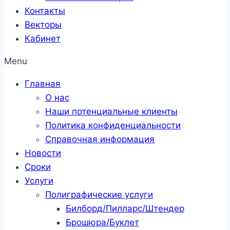
Контакты
Векторы
Кабинет
Menu
Главная
О нас
Наши потенциальные клиенты
Политика конфиденциальности
Справочная информация
Новости
Сроки
Услуги
Полиграфические услуги
Билборд/Пилларс/Штендер
Брошюра/Буклет