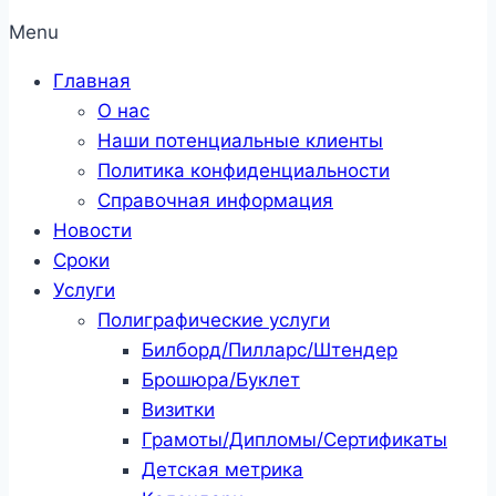
Menu
Главная
О нас
Наши потенциальные клиенты
Политика конфиденциальности
Справочная информация
Новости
Сроки
Услуги
Полиграфические услуги
Билборд/Пилларс/Штендер
Брошюра/Буклет
Визитки
Грамоты/Дипломы/Сертификаты
Детская метрика