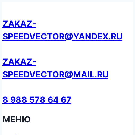
Перейти
к
ZAKAZ-
содержанию
SPEEDVECTOR@YANDEX.RU
ZAKAZ-
SPEEDVECTOR@MAIL.RU
8 988 578 64 67
МЕНЮ