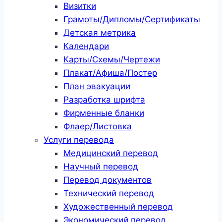
Визитки
Грамоты/Дипломы/Сертификаты
Детская метрика
Календари
Карты/Схемы/Чертежи
Плакат/Афиша/Постер
План эвакуации
Разработка шрифта
Фирменные бланки
Флаер/Листовка
Услуги перевода
Медицинский перевод
Научный перевод
Перевод документов
Технический перевод
Художественный перевод
Экономический перевод