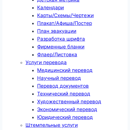
Календари
Карты/Схемы/Чертежи
Плакат/Афиша/Постер
План эвакуации
Разработка шрифта
Фирменные бланки
Флаер/Листовка
Услуги перевода
Медицинский перевод
Научный перевод
Перевод документов
Технический перевод
Художественный перевод
Экономический перевод
Юридический перевод
Штемпельные услуги