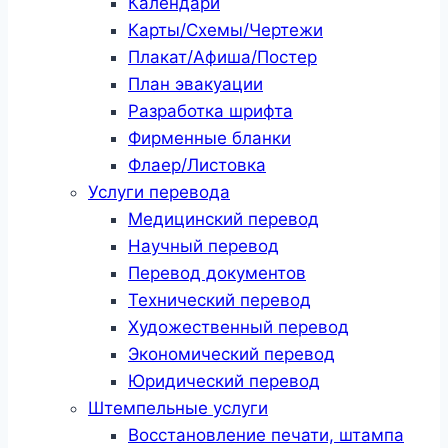
Календари
Карты/Схемы/Чертежи
Плакат/Афиша/Постер
План эвакуации
Разработка шрифта
Фирменные бланки
Флаер/Листовка
Услуги перевода
Медицинский перевод
Научный перевод
Перевод документов
Технический перевод
Художественный перевод
Экономический перевод
Юридический перевод
Штемпельные услуги
Восстановление печати, штампа