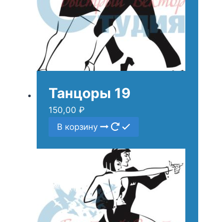
Танцоры 19
150,00
₽
В корзину