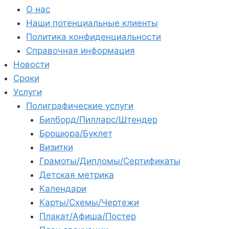
О нас
Наши потенциальные клиенты
Политика конфиденциальности
Справочная информация
Новости
Сроки
Услуги
Полиграфические услуги
Билборд/Пилларс/Штендер
Брошюра/Буклет
Визитки
Грамоты/Дипломы/Сертификаты
Детская метрика
Календари
Карты/Схемы/Чертежи
Плакат/Афиша/Постер