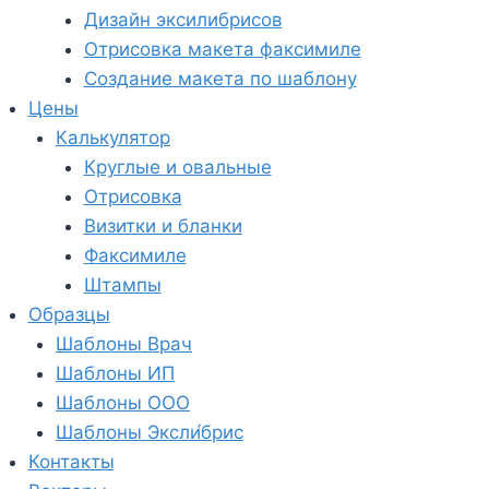
Дизайн эксилибрисов
Отрисовка макета факсимиле
Создание макета по шаблону
Цены
Калькулятор
Круглые и овальные
Отрисовка
Визитки и бланки
Факсимиле
Штампы
Образцы
Шаблоны Врач
Шаблоны ИП
Шаблоны ООО
Шаблоны Эксли́брис
Контакты