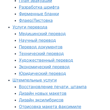
План эвакуации
Разработка шрифта
Фирменные бланки
Флаер/Листовка
Услуги перевода
Медицинский перевод
Научный перевод
Перевод документов
Технический перевод
Художественный перевод
Экономический перевод
Юридический перевод
Штемпельные услуги
Восстановление печати, штампа
Дизайн новых макетов
Дизайн эксилибрисов
Отрисовка макета факсимиле