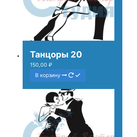
Танцоры 20
150,00
₽
В корзину