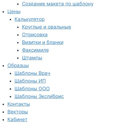
Создание макета по шаблону
Цены
Калькулятор
Круглые и овальные
Отрисовка
Визитки и бланки
Факсимиле
Штампы
Образцы
Шаблоны Врач
Шаблоны ИП
Шаблоны ООО
Шаблоны Эксли́брис
Контакты
Векторы
Кабинет