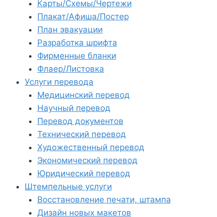
Карты/Схемы/Чертежи
Плакат/Афиша/Постер
План эвакуации
Разработка шрифта
Фирменные бланки
Флаер/Листовка
Услуги перевода
Медицинский перевод
Научный перевод
Перевод документов
Технический перевод
Художественный перевод
Экономический перевод
Юридический перевод
Штемпельные услуги
Восстановление печати, штампа
Дизайн новых макетов