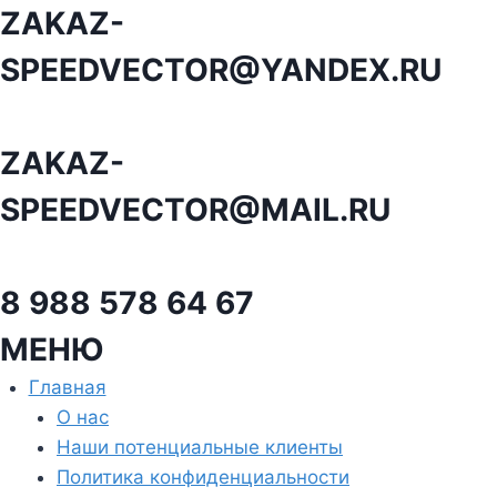
Перейти
ZAKAZ-
к
SPEEDVECTOR@YANDEX.RU
содержанию
ZAKAZ-
SPEEDVECTOR@MAIL.RU
8 988 578 64 67
МЕНЮ
Главная
О нас
Наши потенциальные клиенты
Политика конфиденциальности