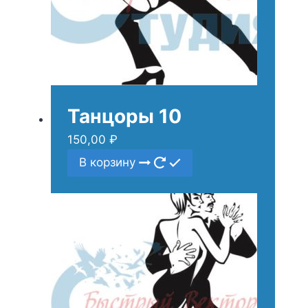
Танцоры 10
150,00
₽
В корзину