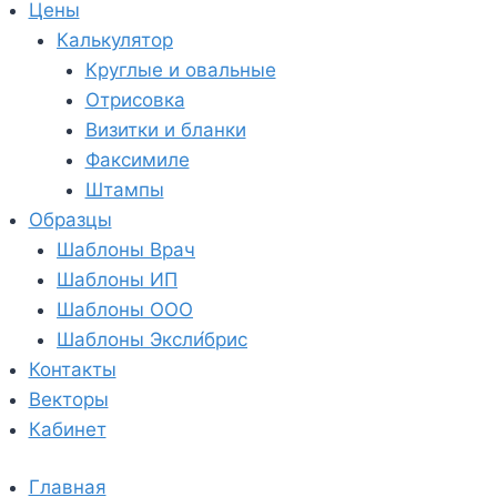
Цены
Калькулятор
Круглые и овальные
Отрисовка
Визитки и бланки
Факсимиле
Штампы
Образцы
Шаблоны Врач
Шаблоны ИП
Шаблоны ООО
Шаблоны Эксли́брис
Контакты
Векторы
Кабинет
Главная