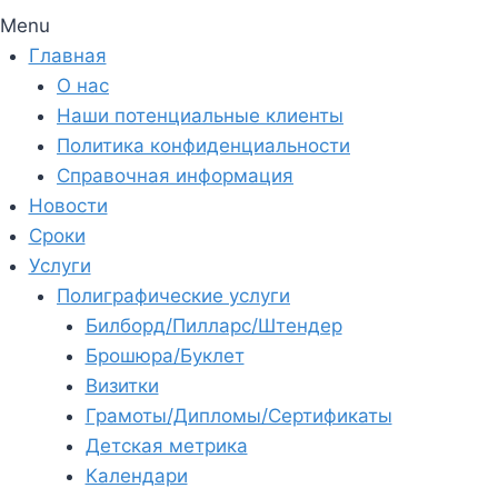
Menu
Главная
О нас
Наши потенциальные клиенты
Политика конфиденциальности
Справочная информация
Новости
Сроки
Услуги
Полиграфические услуги
Билборд/Пилларс/Штендер
Брошюра/Буклет
Визитки
Грамоты/Дипломы/Сертификаты
Детская метрика
Календари