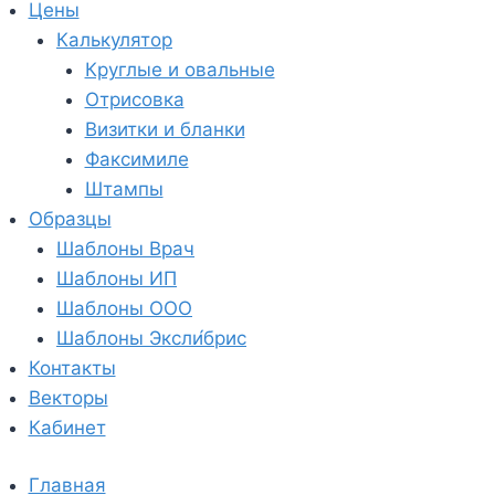
Цены
Калькулятор
Круглые и овальные
Отрисовка
Визитки и бланки
Факсимиле
Штампы
Образцы
Шаблоны Врач
Шаблоны ИП
Шаблоны ООО
Шаблоны Эксли́брис
Контакты
Векторы
Кабинет
Главная