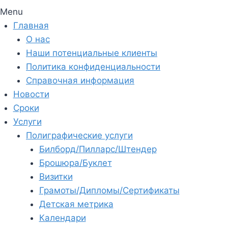
Menu
Главная
О нас
Наши потенциальные клиенты
Политика конфиденциальности
Справочная информация
Новости
Сроки
Услуги
Полиграфические услуги
Билборд/Пилларс/Штендер
Брошюра/Буклет
Визитки
Грамоты/Дипломы/Сертификаты
Детская метрика
Календари