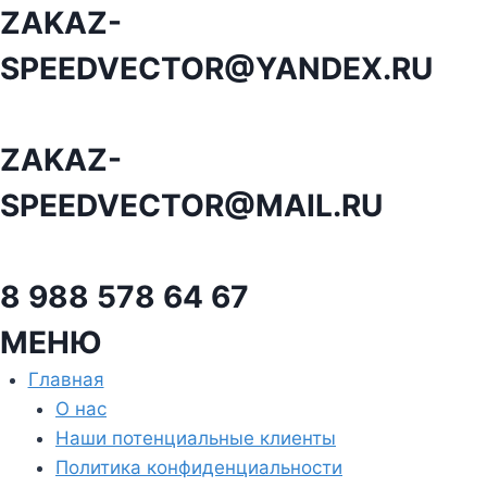
Перейти
ZAKAZ-
к
SPEEDVECTOR@YANDEX.RU
содержанию
ZAKAZ-
SPEEDVECTOR@MAIL.RU
8 988 578 64 67
МЕНЮ
Главная
О нас
Наши потенциальные клиенты
Политика конфиденциальности