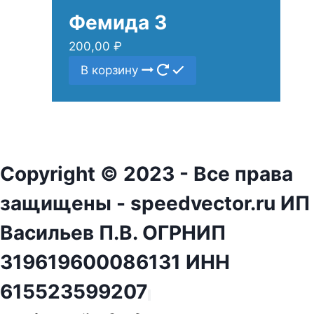
Фемида 3
200,00
₽
В корзину
Copyright © 2023 - Все права
защищены - speedvector.ru ИП
Васильев П.В. ОГРНИП
319619600086131 ИНН
615523599207