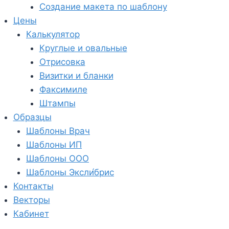
Создание макета по шаблону
Цены
Калькулятор
Круглые и овальные
Отрисовка
Визитки и бланки
Факсимиле
Штампы
Образцы
Шаблоны Врач
Шаблоны ИП
Шаблоны ООО
Шаблоны Эксли́брис
Контакты
Векторы
Кабинет