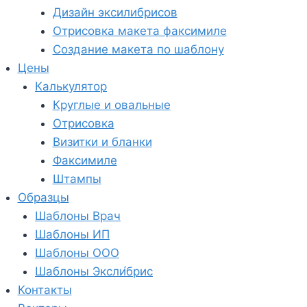
Дизайн эксилибрисов
Отрисовка макета факсимиле
Создание макета по шаблону
Цены
Калькулятор
Круглые и овальные
Отрисовка
Визитки и бланки
Факсимиле
Штампы
Образцы
Шаблоны Врач
Шаблоны ИП
Шаблоны ООО
Шаблоны Эксли́брис
Контакты