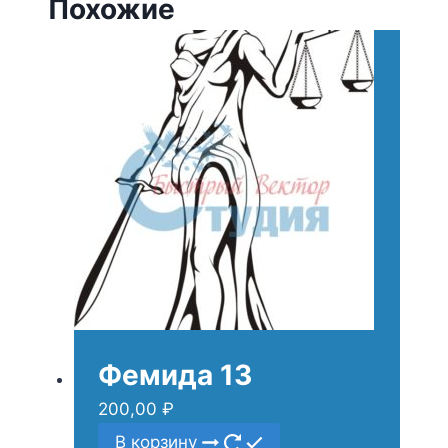
Похожие
Фемида 13
200,00
₽
В корзину