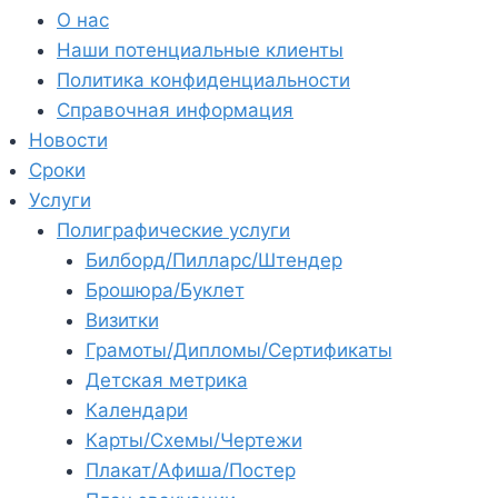
О нас
Наши потенциальные клиенты
Политика конфиденциальности
Справочная информация
Новости
Сроки
Услуги
Полиграфические услуги
Билборд/Пилларс/Штендер
Брошюра/Буклет
Визитки
Грамоты/Дипломы/Сертификаты
Детская метрика
Календари
Карты/Схемы/Чертежи
Плакат/Афиша/Постер