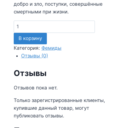
добро и зло, поступки, совершённые
смертными при жизни.
Количество
товара
В корзину
Фемида
24
Категория:
Фемиды
Отзывы (0)
Отзывы
Отзывов пока нет.
Только зарегистрированные клиенты,
купившие данный товар, могут
публиковать отзывы.