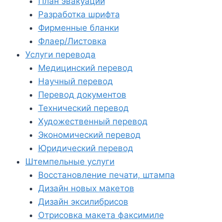
План эвакуации
Разработка шрифта
Фирменные бланки
Флаер/Листовка
Услуги перевода
Медицинский перевод
Научный перевод
Перевод документов
Технический перевод
Художественный перевод
Экономический перевод
Юридический перевод
Штемпельные услуги
Восстановление печати, штампа
Дизайн новых макетов
Дизайн эксилибрисов
Отрисовка макета факсимиле