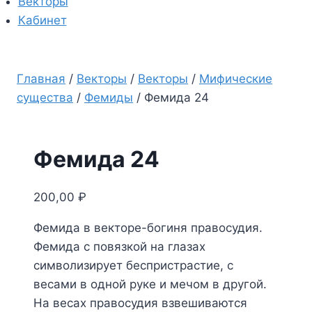
Векторы
Кабинет
Главная
/
Векторы
/
Векторы
/
Мифические
существа
/
Фемиды
/
Фемида 24
Фемида 24
200,00
₽
Фемида в векторе-богиня правосудия.
Фемида с повязкой на глазах
символизирует беспристрастие, с
весами в одной руке и мечом в другой.
На весах правосудия взвешиваются