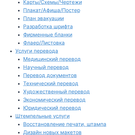
Карты/Схемы/Чертежи
Плакат/Афиша/Постер
План эвакуации
Разработка шрифта
Фирменные бланки
Флаер/Листовка
Услуги перевода
Медицинский перевод
Научный перевод
Перевод документов
Технический перевод
Художественный перевод
Экономический перевод
Юридический перевод
Штемпельные услуги
Восстановление печати, штампа
Дизайн новых макетов