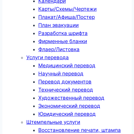
Календари
Карты/Схемы/Чертежи
Плакат/Афиша/Постер
План эвакуации
Разработка шрифта
Фирменные бланки
Флаер/Листовка
Услуги перевода
Медицинский перевод
Научный перевод
Перевод документов
Технический перевод
Художественный перевод
Экономический перевод
Юридический перевод
Штемпельные услуги
Восстановление печати, штампа