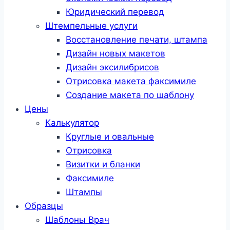
Юридический перевод
Штемпельные услуги
Восстановление печати, штампа
Дизайн новых макетов
Дизайн эксилибрисов
Отрисовка макета факсимиле
Создание макета по шаблону
Цены
Калькулятор
Круглые и овальные
Отрисовка
Визитки и бланки
Факсимиле
Штампы
Образцы
Шаблоны Врач