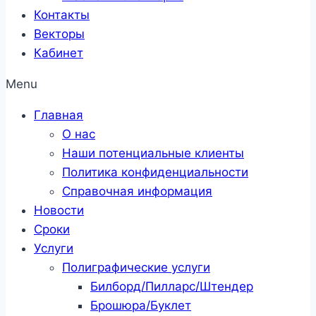
Контакты
Векторы
Кабинет
Menu
Главная
О нас
Наши потенциальные клиенты
Политика конфиденциальности
Справочная информация
Новости
Сроки
Услуги
Полиграфические услуги
Билборд/Пилларс/Штендер
Брошюра/Буклет