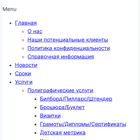
Menu
Главная
О нас
Наши потенциальные клиенты
Политика конфиденциальности
Справочная информация
Новости
Сроки
Услуги
Полиграфические услуги
Билборд/Пилларс/Штендер
Брошюра/Буклет
Визитки
Грамоты/Дипломы/Сертификаты
Детская метрика