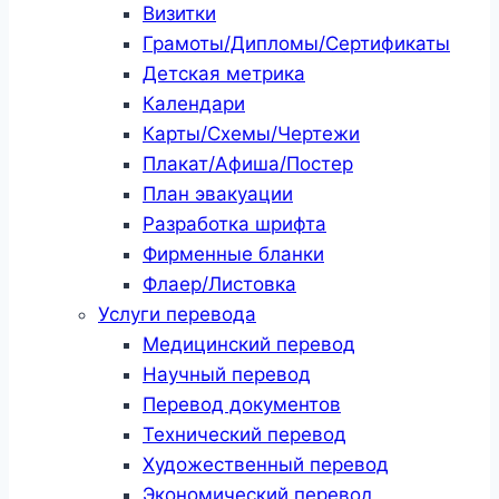
Визитки
Грамоты/Дипломы/Сертификаты
Детская метрика
Календари
Карты/Схемы/Чертежи
Плакат/Афиша/Постер
План эвакуации
Разработка шрифта
Фирменные бланки
Флаер/Листовка
Услуги перевода
Медицинский перевод
Научный перевод
Перевод документов
Технический перевод
Художественный перевод
Экономический перевод