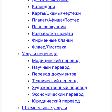
Календари
Карты/Схемы/Чертежи
Плакат/Афиша/Постер
План эвакуации
Разработка шрифта
Фирменные бланки
Флаер/Листовка
Услуги перевода
Медицинский перевод
Научный перевод
Перевод документов
Технический перевод
Художественный перевод
Экономический перевод
Юридический перевод
Штемпельные услуги