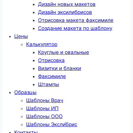
Дизайн новых макетов
Дизайн эксилибрисов
Отрисовка макета факсимиле
Создание макета по шаблону
Цены
Калькулятор
Круглые и овальные
Отрисовка
Визитки и бланки
Факсимиле
Штампы
Образцы
Шаблоны Врач
Шаблоны ИП
Шаблоны ООО
Шаблоны Эксли́брис
Контакты