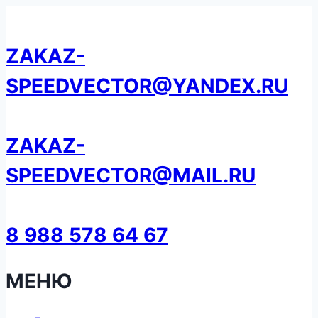
Перейти
к
ZAKAZ-
содержанию
SPEEDVECTOR@YANDEX.RU
ZAKAZ-
SPEEDVECTOR@MAIL.RU
8 988 578 64 67
МЕНЮ