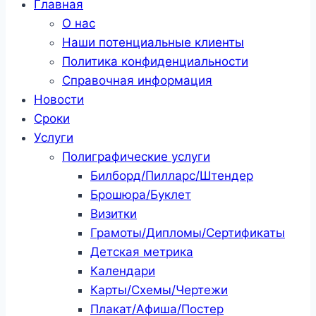
Главная
О нас
Наши потенциальные клиенты
Политика конфиденциальности
Справочная информация
Новости
Сроки
Услуги
Полиграфические услуги
Билборд/Пилларс/Штендер
Брошюра/Буклет
Визитки
Грамоты/Дипломы/Сертификаты
Детская метрика
Календари
Карты/Схемы/Чертежи
Плакат/Афиша/Постер