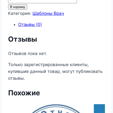
товара
В корзину
Шаблон
Категория:
Шаблоны Врач
врача
Отзывы (0)
64
Отзывы
Отзывов пока нет.
Только зарегистрированные клиенты,
купившие данный товар, могут публиковать
отзывы.
Похожие