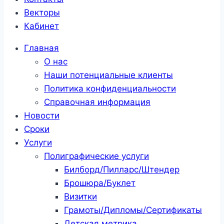
Векторы
Кабинет
Главная
О нас
Наши потенциальные клиенты
Политика конфиденциальности
Справочная информация
Новости
Сроки
Услуги
Полиграфические услуги
Билборд/Пилларс/Штендер
Брошюра/Буклет
Визитки
Грамоты/Дипломы/Сертификаты
Детская метрика