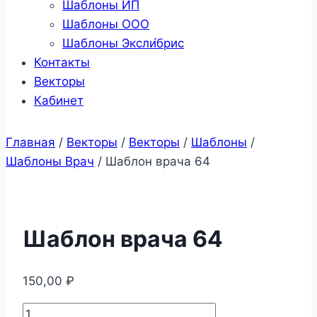
Шаблоны ИП
Шаблоны ООО
Шаблоны Эксли́брис
Контакты
Векторы
Кабинет
Главная
/
Векторы
/
Векторы
/
Шаблоны
/
Шаблоны Врач
/
Шаблон врача 64
Шаблон врача 64
150,00
₽
Количество