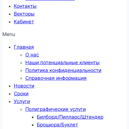
Контакты
Векторы
Кабинет
Menu
Главная
О нас
Наши потенциальные клиенты
Политика конфиденциальности
Справочная информация
Новости
Сроки
Услуги
Полиграфические услуги
Билборд/Пилларс/Штендер
Брошюра/Буклет