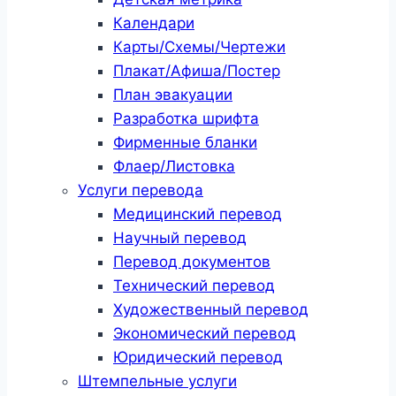
Календари
Карты/Схемы/Чертежи
Плакат/Афиша/Постер
План эвакуации
Разработка шрифта
Фирменные бланки
Флаер/Листовка
Услуги перевода
Медицинский перевод
Научный перевод
Перевод документов
Технический перевод
Художественный перевод
Экономический перевод
Юридический перевод
Штемпельные услуги