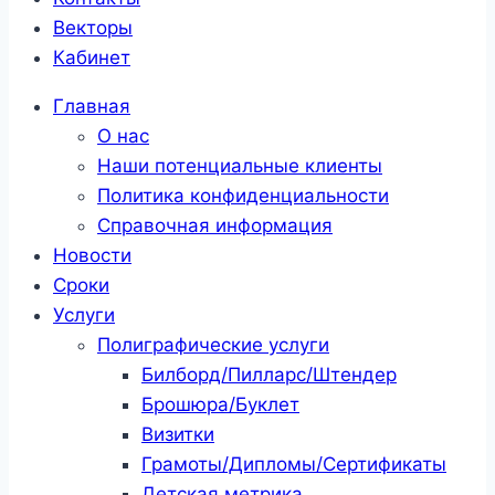
Векторы
Кабинет
Главная
О нас
Наши потенциальные клиенты
Политика конфиденциальности
Справочная информация
Новости
Сроки
Услуги
Полиграфические услуги
Билборд/Пилларс/Штендер
Брошюра/Буклет
Визитки
Грамоты/Дипломы/Сертификаты
Детская метрика