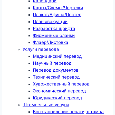
Календари
Карты/Схемы/Чертежи
Плакат/Афиша/Постер
План эвакуации
Разработка шрифта
Фирменные бланки
Флаер/Листовка
Услуги перевода
Медицинский перевод
Научный перевод
Перевод документов
Технический перевод
Художественный перевод
Экономический перевод
Юридический перевод
Штемпельные услуги
Восстановление печати, штампа