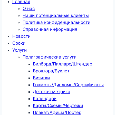
Главная
О нас
Наши потенциальные клиенты
Политика конфиденциальности
Справочная информация
Новости
Сроки
Услуги
Полиграфические услуги
Билборд/Пилларс/Штендер
Брошюра/Буклет
Визитки
Грамоты/Дипломы/Сертификаты
Детская метрика
Календари
Карты/Схемы/Чертежи
Плакат/Афиша/Постер