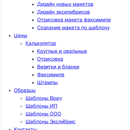
Дизайн новых макетов
Дизайн эксилибрисов
Отрисовка макета факсимиле
Создание макета по шаблону
Цены
Калькулятор
Круглые и овальные
Отрисовка
Визитки и бланки
Факсимиле
Штампы
Образцы
Шаблоны Врач
Шаблоны ИП
Шаблоны ООО
Шаблоны Эксли́брис
Контакты