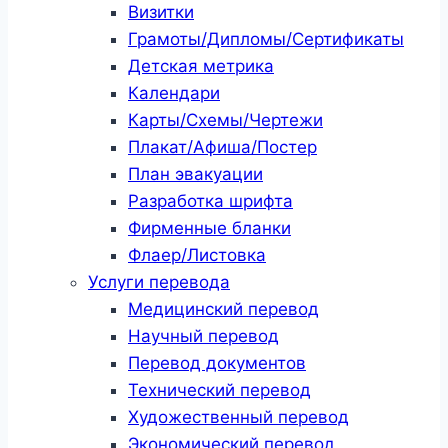
Визитки
Грамоты/Дипломы/Сертификаты
Детская метрика
Календари
Карты/Схемы/Чертежи
Плакат/Афиша/Постер
План эвакуации
Разработка шрифта
Фирменные бланки
Флаер/Листовка
Услуги перевода
Медицинский перевод
Научный перевод
Перевод документов
Технический перевод
Художественный перевод
Экономический перевод