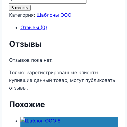
товара
В корзину
Шаблон
Категория:
Шаблоны ООО
ООО
Отзывы (0)
85
Отзывы
Отзывов пока нет.
Только зарегистрированные клиенты,
купившие данный товар, могут публиковать
отзывы.
Похожие