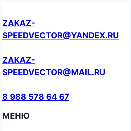
Перейти
к
ZAKAZ-
содержанию
SPEEDVECTOR@YANDEX.RU
ZAKAZ-
SPEEDVECTOR@MAIL.RU
8 988 578 64 67
МЕНЮ