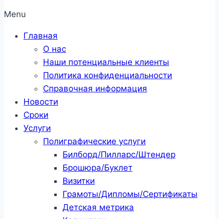
Menu
Главная
О нас
Наши потенциальные клиенты
Политика конфиденциальности
Справочная информация
Новости
Сроки
Услуги
Полиграфические услуги
Билборд/Пилларс/Штендер
Брошюра/Буклет
Визитки
Грамоты/Дипломы/Сертификаты
Детская метрика