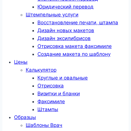
Юридический перевод
Штемпельные услуги
Восстановление печати, штампа
Дизайн новых макетов
Дизайн эксилибрисов
Отрисовка макета факсимиле
Создание макета по шаблону
Цены
Калькулятор
Круглые и овальные
Отрисовка
Визитки и бланки
Факсимиле
Штампы
Образцы
Шаблоны Врач