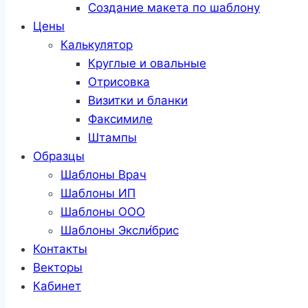
Создание макета по шаблону
Цены
Калькулятор
Круглые и овальные
Отрисовка
Визитки и бланки
Факсимиле
Штампы
Образцы
Шаблоны Врач
Шаблоны ИП
Шаблоны ООО
Шаблоны Эксли́брис
Контакты
Векторы
Кабинет