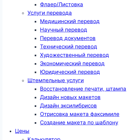
Флаер/Листовка
Услуги перевода
Медицинский перевод
Научный перевод
Перевод документов
Технический перевод
Художественный перевод
Экономический перевод
Юридический перевод
Штемпельные услуги
Восстановление печати, штампа
Дизайн новых макетов
Дизайн эксилибрисов
Отрисовка макета факсимиле
Создание макета по шаблону
Цены
Калькулятор