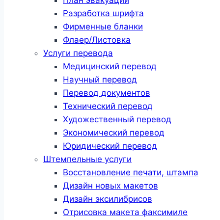
Разработка шрифта
Фирменные бланки
Флаер/Листовка
Услуги перевода
Медицинский перевод
Научный перевод
Перевод документов
Технический перевод
Художественный перевод
Экономический перевод
Юридический перевод
Штемпельные услуги
Восстановление печати, штампа
Дизайн новых макетов
Дизайн эксилибрисов
Отрисовка макета факсимиле