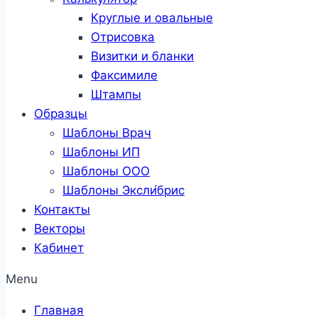
Круглые и овальные
Отрисовка
Визитки и бланки
Факсимиле
Штампы
Образцы
Шаблоны Врач
Шаблоны ИП
Шаблоны ООО
Шаблоны Эксли́брис
Контакты
Векторы
Кабинет
Menu
Главная