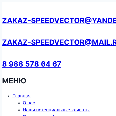
Перейти
к
ZAKAZ-SPEEDVECTOR@YANDE
содержанию
ZAKAZ-SPEEDVECTOR@MAIL.
8 988 578 64 67
МЕНЮ
Главная
О нас
Наши потенциальные клиенты