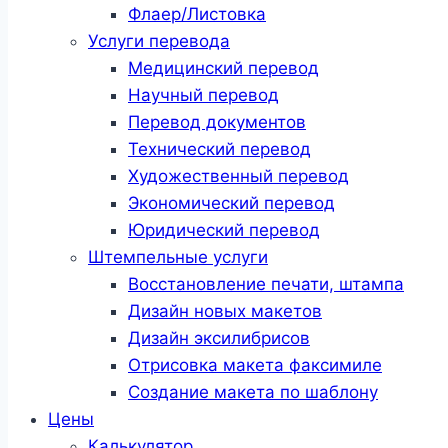
Флаер/Листовка
Услуги перевода
Медицинский перевод
Научный перевод
Перевод документов
Технический перевод
Художественный перевод
Экономический перевод
Юридический перевод
Штемпельные услуги
Восстановление печати, штампа
Дизайн новых макетов
Дизайн эксилибрисов
Отрисовка макета факсимиле
Создание макета по шаблону
Цены
Калькулятор