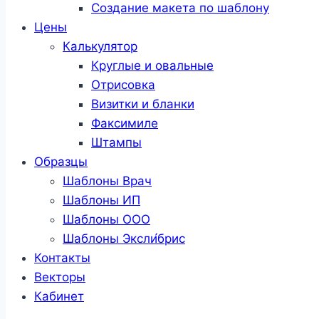
Создание макета по шаблону
Цены
Калькулятор
Круглые и овальные
Отрисовка
Визитки и бланки
Факсимиле
Штампы
Образцы
Шаблоны Врач
Шаблоны ИП
Шаблоны ООО
Шаблоны Эксли́брис
Контакты
Векторы
Кабинет