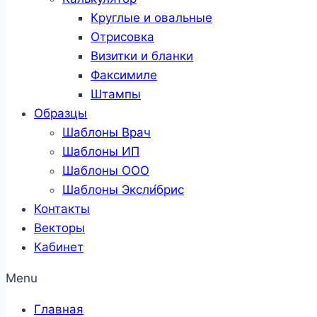
Круглые и овальные
Отрисовка
Визитки и бланки
Факсимиле
Штампы
Образцы
Шаблоны Врач
Шаблоны ИП
Шаблоны ООО
Шаблоны Эксли́брис
Контакты
Векторы
Кабинет
Menu
Главная