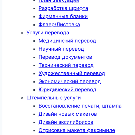
Разработка шрифта
Фирменные бланки
Флаер/Листовка
Услуги перевода
Медицинский перевод
Научный перевод
Перевод документов
Технический перевод
Художественный перевод
Экономический перевод
Юридический перевод
Штемпельные услуги
Восстановление печати, штампа
Дизайн новых макетов
Дизайн эксилибрисов
Отрисовка макета факсимиле