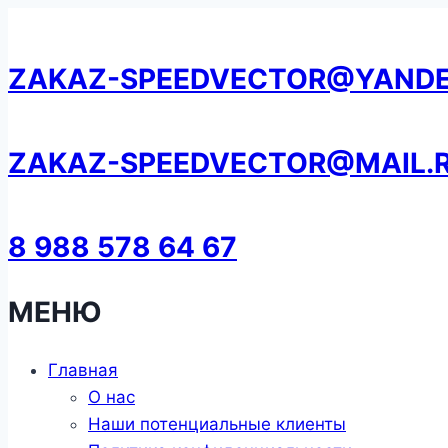
Перейти
к
ZAKAZ-SPEEDVECTOR@YANDE
содержанию
ZAKAZ-SPEEDVECTOR@MAIL.
8 988 578 64 67
МЕНЮ
Главная
О нас
Наши потенциальные клиенты