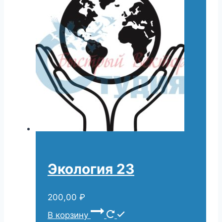
Экология 23
200,00
₽
В корзину