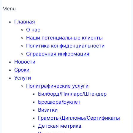
Menu
Главная
О нас
Наши потенциальные клиенты
Политика конфиденциальности
Справочная информация
Новости
Сроки
Услуги
Полиграфические услуги
Билборд/Пилларс/Штендер
Брошюра/Буклет
Визитки
Грамоты/Дипломы/Сертификаты
Детская метрика