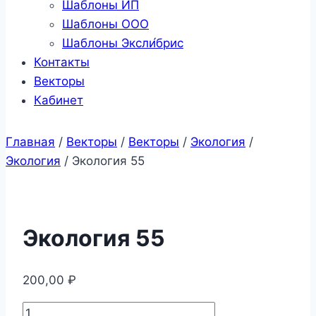
Шаблоны ИП
Шаблоны ООО
Шаблоны Эксли́брис
Контакты
Векторы
Кабинет
Главная
/
Векторы
/
Векторы
/
Экология
/
Экология
/
Экология 55
Экология 55
200,00
₽
Количество