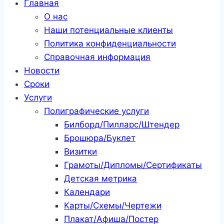
Главная
О нас
Наши потенциальные клиенты
Политика конфиденциальности
Справочная информация
Новости
Сроки
Услуги
Полиграфические услуги
Билборд/Пилларс/Штендер
Брошюра/Буклет
Визитки
Грамоты/Дипломы/Сертификаты
Детская метрика
Календари
Карты/Схемы/Чертежи
Плакат/Афиша/Постер