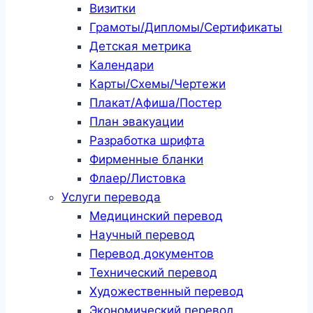
Визитки
Грамоты/Дипломы/Сертификаты
Детская метрика
Календари
Карты/Схемы/Чертежи
Плакат/Афиша/Постер
План эвакуации
Разработка шрифта
Фирменные бланки
Флаер/Листовка
Услуги перевода
Медицинский перевод
Научный перевод
Перевод документов
Технический перевод
Художественный перевод
Экономический перевод