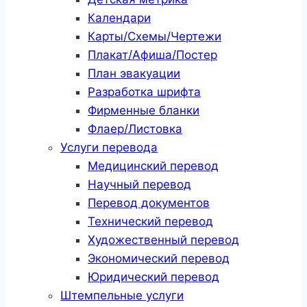
Календари
Карты/Схемы/Чертежи
Плакат/Афиша/Постер
План эвакуации
Разработка шрифта
Фирменные бланки
Флаер/Листовка
Услуги перевода
Медицинский перевод
Научный перевод
Перевод документов
Технический перевод
Художественный перевод
Экономический перевод
Юридический перевод
Штемпельные услуги