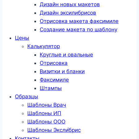
Дизайн новых макетов
Дизайн эксилибрисов
Отрисовка макета факсимиле
Создание макета по шаблону
Цены
Калькулятор
Круглые и овальные
Отрисовка
Визитки и бланки
Факсимиле
Штампы
Образцы
Шаблоны Врач
Шаблоны ИП
Шаблоны ООО
Шаблоны Эксли́брис
Контакты