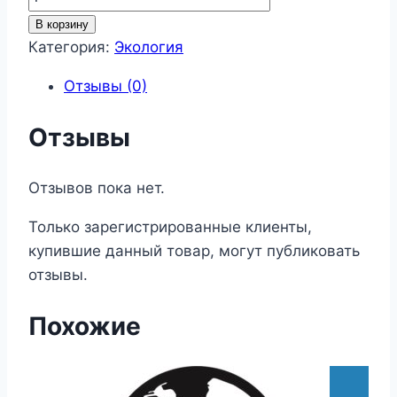
товара
В корзину
Экология
Категория:
Экология
55
Отзывы (0)
Отзывы
Отзывов пока нет.
Только зарегистрированные клиенты,
купившие данный товар, могут публиковать
отзывы.
Похожие