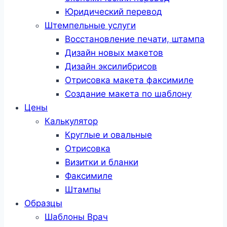
Юридический перевод
Штемпельные услуги
Восстановление печати, штампа
Дизайн новых макетов
Дизайн эксилибрисов
Отрисовка макета факсимиле
Создание макета по шаблону
Цены
Калькулятор
Круглые и овальные
Отрисовка
Визитки и бланки
Факсимиле
Штампы
Образцы
Шаблоны Врач