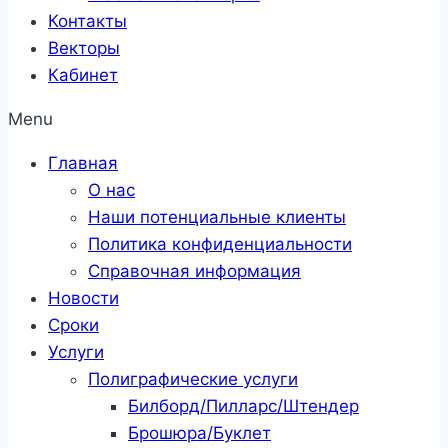
Контакты
Векторы
Кабинет
Menu
Главная
О нас
Наши потенциальные клиенты
Политика конфиденциальности
Справочная информация
Новости
Сроки
Услуги
Полиграфические услуги
Билборд/Пилларс/Штендер
Брошюра/Буклет