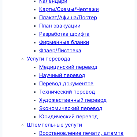
Календари
Карты/Схемы/Чертежи
Плакат/Афиша/Постер
План эвакуации
Разработка шрифта
Фирменные бланки
Флаер/Листовка
Услуги перевода
Медицинский перевод
Научный перевод
Перевод документов
Технический перевод
Художественный перевод
Экономический перевод
Юридический перевод
Штемпельные услуги
Восстановление печати, штампа