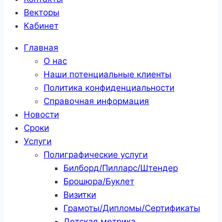
Векторы
Кабинет
Главная
О нас
Наши потенциальные клиенты
Политика конфиденциальности
Справочная информация
Новости
Сроки
Услуги
Полиграфические услуги
Билборд/Пилларс/Штендер
Брошюра/Буклет
Визитки
Грамоты/Дипломы/Сертификаты
Детская метрика