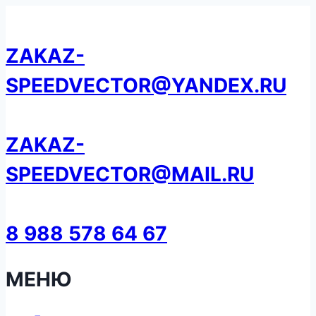
Перейти
к
ZAKAZ-
содержанию
SPEEDVECTOR@YANDEX.RU
ZAKAZ-
SPEEDVECTOR@MAIL.RU
8 988 578 64 67
МЕНЮ