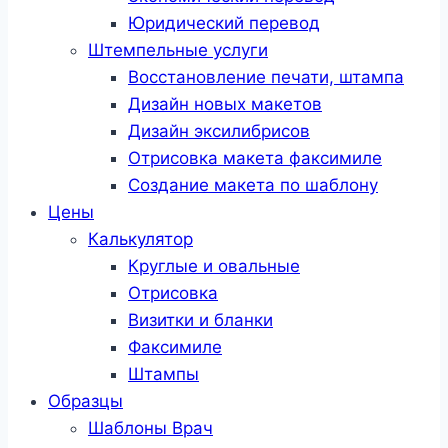
Юридический перевод
Штемпельные услуги
Восстановление печати, штампа
Дизайн новых макетов
Дизайн эксилибрисов
Отрисовка макета факсимиле
Создание макета по шаблону
Цены
Калькулятор
Круглые и овальные
Отрисовка
Визитки и бланки
Факсимиле
Штампы
Образцы
Шаблоны Врач