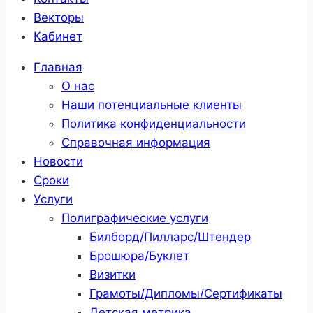
Векторы
Кабинет
Главная
О нас
Наши потенциальные клиенты
Политика конфиденциальности
Справочная информация
Новости
Сроки
Услуги
Полиграфические услуги
Билборд/Пилларс/Штендер
Брошюра/Буклет
Визитки
Грамоты/Дипломы/Сертификаты
Детская метрика