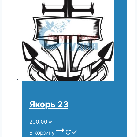
Якорь 23
200,00
₽
В корзину