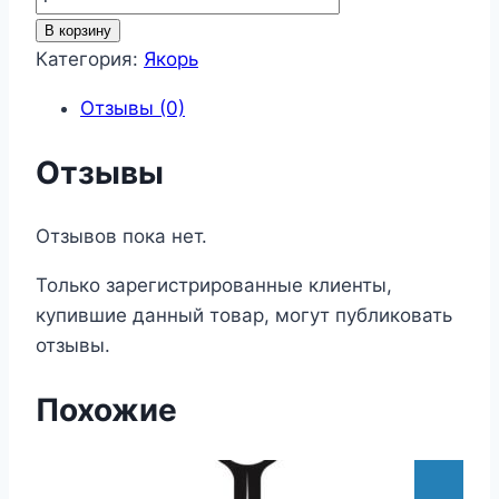
товара
В корзину
Якорь
Категория:
Якорь
6
Отзывы (0)
Отзывы
Отзывов пока нет.
Только зарегистрированные клиенты,
купившие данный товар, могут публиковать
отзывы.
Похожие