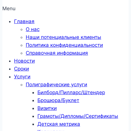
Menu
Главная
О нас
Наши потенциальные клиенты
Политика конфиденциальности
Справочная информация
Новости
Сроки
Услуги
Полиграфические услуги
Билборд/Пилларс/Штендер
Брошюра/Буклет
Визитки
Грамоты/Дипломы/Сертификаты
Детская метрика