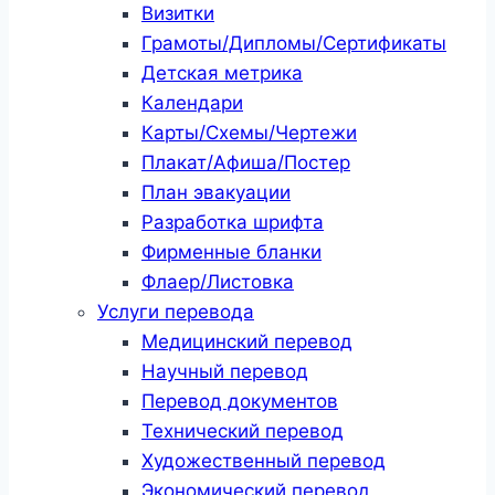
Визитки
Грамоты/Дипломы/Сертификаты
Детская метрика
Календари
Карты/Схемы/Чертежи
Плакат/Афиша/Постер
План эвакуации
Разработка шрифта
Фирменные бланки
Флаер/Листовка
Услуги перевода
Медицинский перевод
Научный перевод
Перевод документов
Технический перевод
Художественный перевод
Экономический перевод