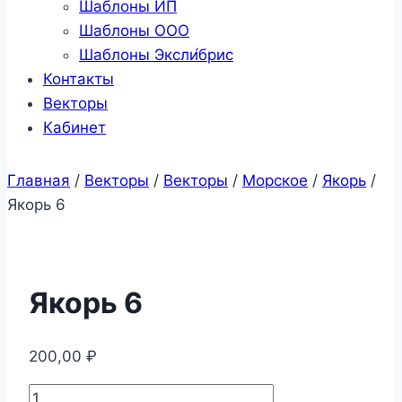
Шаблоны ИП
Шаблоны ООО
Шаблоны Эксли́брис
Контакты
Векторы
Кабинет
Главная
/
Векторы
/
Векторы
/
Морское
/
Якорь
/
Якорь 6
Якорь 6
200,00
₽
Количество