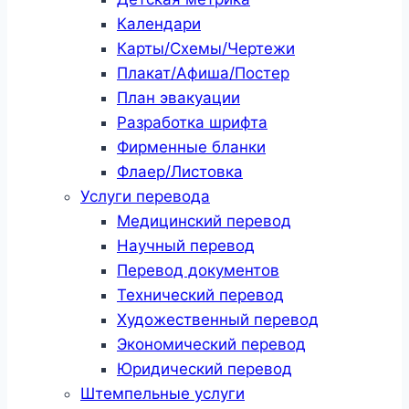
Календари
Карты/Схемы/Чертежи
Плакат/Афиша/Постер
План эвакуации
Разработка шрифта
Фирменные бланки
Флаер/Листовка
Услуги перевода
Медицинский перевод
Научный перевод
Перевод документов
Технический перевод
Художественный перевод
Экономический перевод
Юридический перевод
Штемпельные услуги