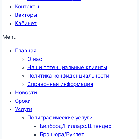
Контакты
Векторы
Кабинет
Menu
Главная
О нас
Наши потенциальные клиенты
Политика конфиденциальности
Справочная информация
Новости
Сроки
Услуги
Полиграфические услуги
Билборд/Пилларс/Штендер
Брошюра/Буклет