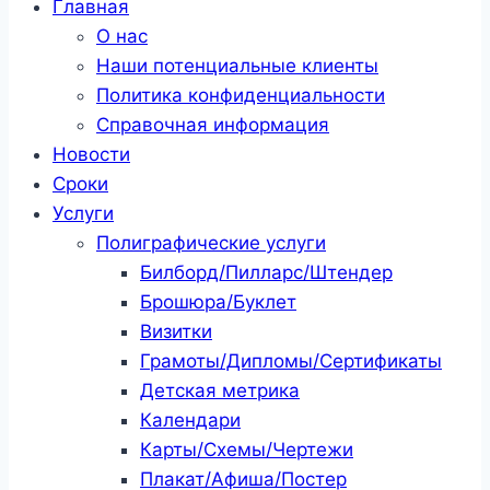
Главная
О нас
Наши потенциальные клиенты
Политика конфиденциальности
Справочная информация
Новости
Сроки
Услуги
Полиграфические услуги
Билборд/Пилларс/Штендер
Брошюра/Буклет
Визитки
Грамоты/Дипломы/Сертификаты
Детская метрика
Календари
Карты/Схемы/Чертежи
Плакат/Афиша/Постер