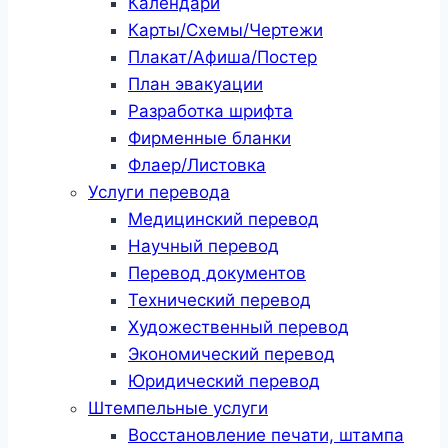
Календари
Карты/Схемы/Чертежи
Плакат/Афиша/Постер
План эвакуации
Разработка шрифта
Фирменные бланки
Флаер/Листовка
Услуги перевода
Медицинский перевод
Научный перевод
Перевод документов
Технический перевод
Художественный перевод
Экономический перевод
Юридический перевод
Штемпельные услуги
Восстановление печати, штампа