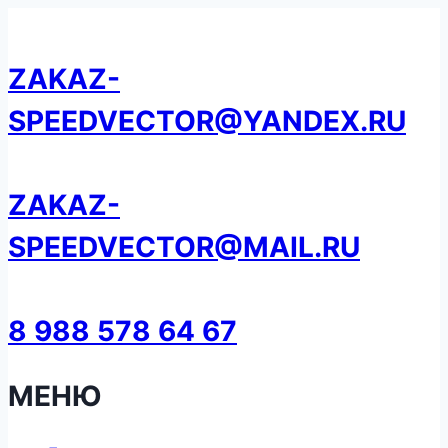
Перейти
к
ZAKAZ-
содержанию
SPEEDVECTOR@YANDEX.RU
ZAKAZ-
SPEEDVECTOR@MAIL.RU
8 988 578 64 67
МЕНЮ