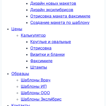
Дизайн новых макетов
Дизайн эксилибрисов
Отрисовка макета факсимиле
Создание макета по шаблону
Цены
Калькулятор
Круглые и овальные
Отрисовка
Визитки и бланки
Факсимиле
Штампы
Образцы
Шаблоны Врач
Шаблоны ИП
Шаблоны ООО
Шаблоны Эксли́брис
Контакты